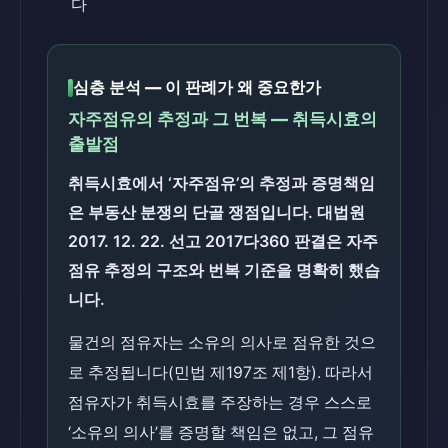
다
심층 분석 — 이 판례가 왜 중요한가
자주점유의 추정과 그 번복 — 취득시효의
출발점
취득시효에서 ‘자주점유’의 추정과 증명책임
은 부동산 분쟁의 단골 쟁점입니다. 대법원
2017. 12. 22. 선고 2017다360 판결은 자주
점유 추정의 구조와 번복 기준을 명확히 했습
니다.
물건의 점유자는 소유의 의사로 점유한 것으
로 추정됩니다(민법 제197조 제1항). 따라서
점유자가 취득시효를 주장하는 경우 스스로
‘소유의 의사’를 증명할 책임은 없고, 그 점유