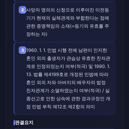
사망자 명의의 신청으로 이루어진 이전등
2
기가 현재의 실체관계와 부합한다는 점에
관한 증명책임의 소재(=등기의 유효를 주
장하는 자)
1960. 1. 1. 민법 시행 전에 남편이 인지한
3
혼인 외의 출생자가 관습상 유효한 친자관
계로 인정되었는지 여부(적극) 및 1990. 1.
13. 법률 제4199호로 개정된 민법에 따라
혼인 외의 자와 아버지의 배우자의 법정
친자관계가 소멸하였는지 여부(적극) / 실
종선고로 인한 상속에 관한 경과규정인 개
정 민법 부칙 제12조 제2항의 의미
판결요지