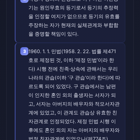
기는 원인무효의 등기로서 등기의 추정력
을 인정할 여지가 없으므로 등기의 유효를
주장하는 자가 현재의 실체관계와 부합함
을 증명할 책임이 있다.
1960. 1. 1. 민법(1958. 2. 22. 법률 제471
3
호로 제정된 것, 이하 ‘제정 민법’이라 한
다) 시행 전에 친족·상속에 관해서는 우리
나라의 관습(이하 ‘구 관습’이라 한다)에 따
르도록 되어 있었다. 구 관습에서는 남편
이 인지한 혼인 외의 출생자는 서자가 되
고, 서자는 아버지의 배우자와 적모서자관
계에 있었고, 이 관계도 관습상 유효한 친
자관계로 인정되었다. 제정 민법 시행 이
후에도 혼인 외의 자는 아버지의 배우자와
법정 친자관계에 있었으나(제774조),