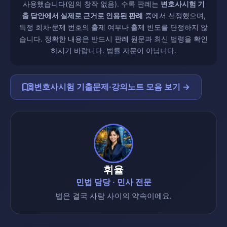
사용했습니다(임의 창작 없음). 수록 판례는
변호사시험 기
출 답안에서 실제로 근거로 인용된 판례
중에서 선정했으며,
특정 회차·문제 번호의 출제 여부나 출제 빈도를 단정하지 않
습니다. 정확한 내용은 반드시 판례 원문과 최신 법령을 확인
하시기 바랍니다. 법률 자문이 아닙니다.
menu_book
변호사시험 기출문제·강의노트 모음 보기 →
휘율
민법 담당 · 민사 전문
법은 결국 사람 사이의 약속이에요.