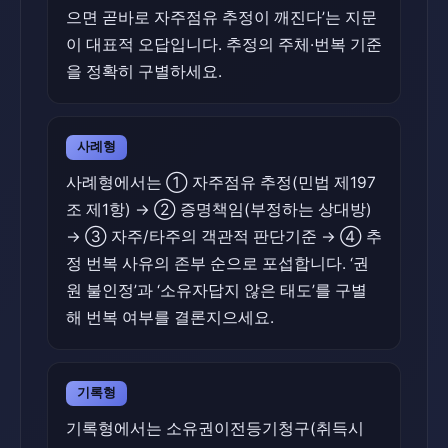
으면 곧바로 자주점유 추정이 깨진다’는 지문
이 대표적 오답입니다. 추정의 주체·번복 기준
을 정확히 구별하세요.
사례형
사례형에서는 ① 자주점유 추정(민법 제197
조 제1항) → ② 증명책임(부정하는 상대방)
→ ③ 자주/타주의 객관적 판단기준 → ④ 추
정 번복 사유의 존부 순으로 포섭합니다. ‘권
원 불인정’과 ‘소유자답지 않은 태도’를 구별
해 번복 여부를 결론지으세요.
기록형
기록형에서는 소유권이전등기청구(취득시