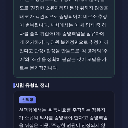
도로 ‘진정한 소유자라면 통상 취하지 않았을
태도’가 객관적으로 증명되어야 비로소 추정
이 번복됩니다. 시험에서는 이 세 명제 중 하
나를 슬쩍 뒤집어(예: 증명책임을 점유자에
게 전가하거나, 권원 불인정만으로 추정이 깨
진다고 단정) 함정을 만들므로, 각 명제의 ‘주
어’와 ‘조건’을 정확히 붙잡는 것이 오답을 가
르는 분기점입니다.
시험 유형별 정리
선택형
선택형에서는 ‘취득시효를 주장하는 점유자
가 소유의 의사를 증명해야 한다’고 증명책임
을 뒤집은 지문, ‘주장한 권원이 인정되지 않