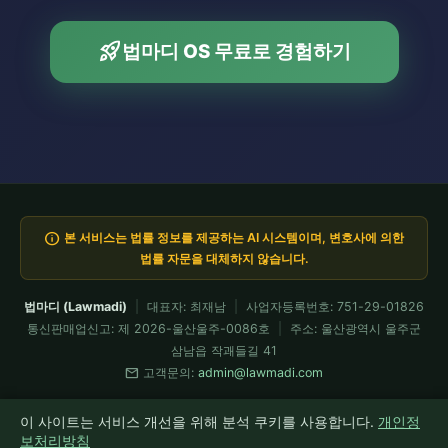
rocket_launch
법마디 OS 무료로 경험하기
info
본 서비스는 법률 정보를 제공하는 AI 시스템이며, 변호사에 의한
법률 자문을 대체하지 않습니다.
법마디 (Lawmadi)
|
대표자: 최재남
|
사업자등록번호: 751-29-01826
통신판매업신고: 제 2026-울산울주-0086호
|
주소: 울산광역시 울주군
삼남읍 작괘들길 41
mail
고객문의:
admin@lawmadi.com
이용약관
개인정보처리방침
요금제
전문가 API
환불정책
이 사이트는 서비스 개선을 위해 분석 쿠키를 사용합니다.
개인정
모든 코드는 Claude Fable이 설계·검증 운용 · 현재 Fable 5 가동 중
보처리방침