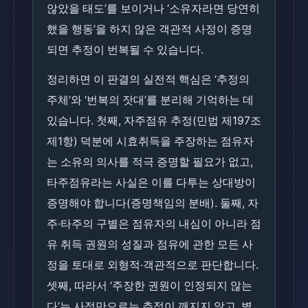
않았을 태도’를 보이거나 ‘소유자라면 당연히
했을 행동’을 하지 않은 객관적 사정이 증명
되면 추정이 번복될 수 있습니다.
정리하면 이 판결의 실전적 핵심은 ‘추정의
주체’와 ‘번복의 잣대’를 분리해 기억하는 데
있습니다. 첫째, 자주점유 추정(민법 제197조
제1항) 덕분에 시효취득을 주장하는 점유자
는 소유의 의사를 적극 증명할 필요가 없고,
타주점유라는 사실은 이를 다투는 상대방이
증명해야 합니다(증명책임의 분배). 둘째, 자
주·타주의 구별은 점유자의 내심이 아니라 점
유 취득 권원의 성질과 점유에 관한 모든 사
정을 토대로 외형적·객관적으로 판단합니다.
셋째, 따라서 ‘주장한 권원이 인정되지 않는
다’는 사정만으로는 추정이 깨지지 않고, 별