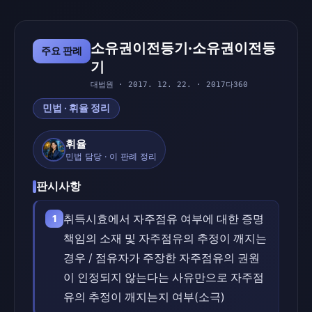
소유권이전등기·소유권이전등
주요 판례
기
대법원 · 2017. 12. 22. · 2017다360
민법 · 휘율 정리
휘율
민법 담당 · 이 판례 정리
판시사항
취득시효에서 자주점유 여부에 대한 증명
1
책임의 소재 및 자주점유의 추정이 깨지는
경우 / 점유자가 주장한 자주점유의 권원
이 인정되지 않는다는 사유만으로 자주점
유의 추정이 깨지는지 여부(소극)