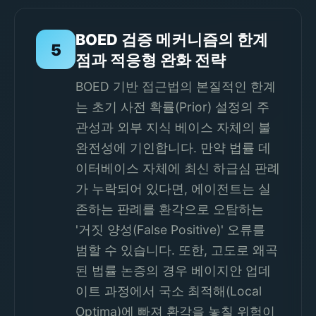
BOED 검증 메커니즘의 한계
5
점과 적응형 완화 전략
BOED 기반 접근법의 본질적인 한계
는 초기 사전 확률(Prior) 설정의 주
관성과 외부 지식 베이스 자체의 불
완전성에 기인합니다. 만약 법률 데
이터베이스 자체에 최신 하급심 판례
가 누락되어 있다면, 에이전트는 실
존하는 판례를 환각으로 오탐하는
'거짓 양성(False Positive)' 오류를
범할 수 있습니다. 또한, 고도로 왜곡
된 법률 논증의 경우 베이지안 업데
이트 과정에서 국소 최적해(Local
Optima)에 빠져 환각을 놓칠 위험이