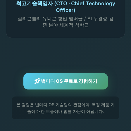
최고기술책임자 (CTO · Chief Technology
Officer)
실리콘밸리 유니콘 창업 멤버급 / AI 무결성 검
증 분야 세계적 석학급
rocket_launch
법마디 OS 무료로 경험하기
본 칼럼은 법마디 OS 기술팀의 관점이며, 특정 제품·기
술에 대한 보증이나 법률 자문이 아닙니다.