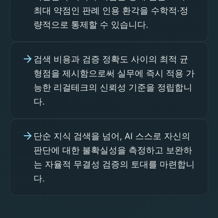
최대 약점인 판례 인용 환각을 수학적·정
량적으로 통제할 수 있습니다.
arrow_forward
검색 비용과 검증 정확도 사이의 최적 균
형점을 제시함으로써 실무에 즉시 적용 가
능한 리걸테크의 신뢰성 기준을 정립합니
다.
arrow_forward
단순 지식 검색을 넘어, AI 스스로 자신의
판단에 대한 불확실성을 측정하고 보완하
는 자율적 무결성 검증의 토대를 마련합니
다.