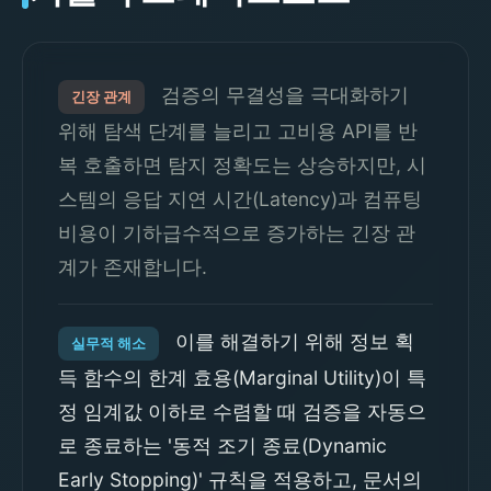
검증의 무결성을 극대화하기
긴장 관계
위해 탐색 단계를 늘리고 고비용 API를 반
복 호출하면 탐지 정확도는 상승하지만, 시
스템의 응답 지연 시간(Latency)과 컴퓨팅
비용이 기하급수적으로 증가하는 긴장 관
계가 존재합니다.
이를 해결하기 위해 정보 획
실무적 해소
득 함수의 한계 효용(Marginal Utility)이 특
정 임계값 이하로 수렴할 때 검증을 자동으
로 종료하는 '동적 조기 종료(Dynamic
Early Stopping)' 규칙을 적용하고, 문서의