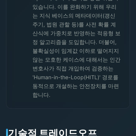
있습니다. 이를 완화하기 위해 우리
는 지식 베이스의 메타데이터(갱신
주기, 법원 관할 등)를 사전 확률 계
산식에 가중치로 반영하는 적응형 보
정 알고리즘을 도입합니다. 더불어,
불확실성이 임계값 이하로 떨어지지
않는 모호한 케이스에 대해서는 인간
변호사가 직접 개입하여 검증하는
'Human-in-the-Loop(HITL)' 경로를
동적으로 개설하는 안전장치를 마련
합니다.
기술적 트레이드오프