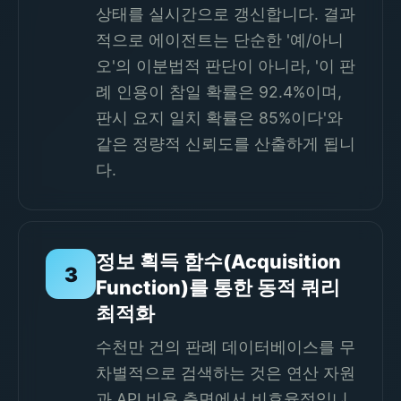
상태를 실시간으로 갱신합니다. 결과
적으로 에이전트는 단순한 '예/아니
오'의 이분법적 판단이 아니라, '이 판
례 인용이 참일 확률은 92.4%이며,
판시 요지 일치 확률은 85%이다'와
같은 정량적 신뢰도를 산출하게 됩니
다.
정보 획득 함수(Acquisition
3
Function)를 통한 동적 쿼리
최적화
수천만 건의 판례 데이터베이스를 무
차별적으로 검색하는 것은 연산 자원
과 API 비용 측면에서 비효율적입니