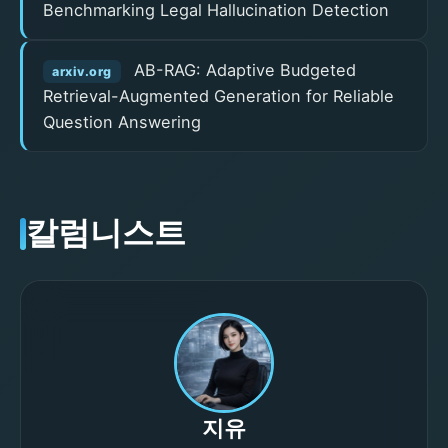
Benchmarking Legal Hallucination Detection
AB-RAG: Adaptive Budgeted
arxiv.org
Retrieval-Augmented Generation for Reliable
Question Answering
칼럼니스트
지유