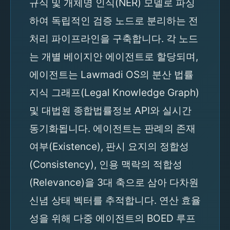
규식 및 개체명 인식(NER) 모델로 파싱
하여 독립적인 검증 노드로 분리하는 전
처리 파이프라인을 구축합니다. 각 노드
는 개별 베이지안 에이전트로 할당되며,
에이전트는 Lawmadi OS의 분산 법률
지식 그래프(Legal Knowledge Graph)
및 대법원 종합법률정보 API와 실시간
동기화됩니다. 에이전트는 판례의 존재
여부(Existence), 판시 요지의 정합성
(Consistency), 인용 맥락의 적합성
(Relevance)을 3대 축으로 삼아 다차원
신념 상태 벡터를 추적합니다. 연산 효율
성을 위해 다중 에이전트의 BOED 루프