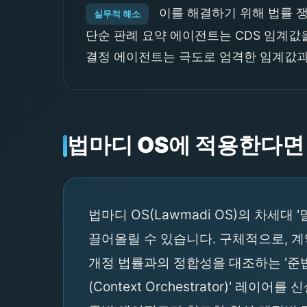
이를 해결하기 위해 법률 쟁점
실무적 해소
단순 판례 요약 에이전트는 CDS 임계값
결정 에이전트는 극도로 엄격한 임계값과
법마디 OS에 적용한다면
법마디 OS(Lawmadi OS)의 차세
끌어올릴 수 있습니다. 구체적으로, 계약
개정 법률과의 정합성을 대조하는 '준
(Context Orchestrator)'