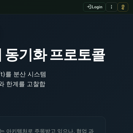
login
more_vert
vpn_key
Login
태 동기화 프로토콜
ft)를 분산 시스템
와 한계를 고찰합
는 아키텍처로 주목받고 있으나, 협업 과