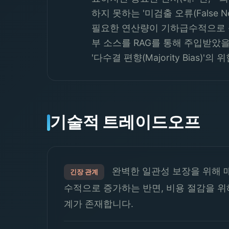
하지 못하는 '미검출 오류(False 
필요한 연산량이 기하급수적으로 증가
부 소스를 RAG를 통해 주입받았을
'다수결 편향(Majority Bias
기술적 트레이드오프
완벽한 일관성 보장을 위해 매
긴장 관계
수적으로 증가하는 반면, 비용 절감을 위
계가 존재합니다.