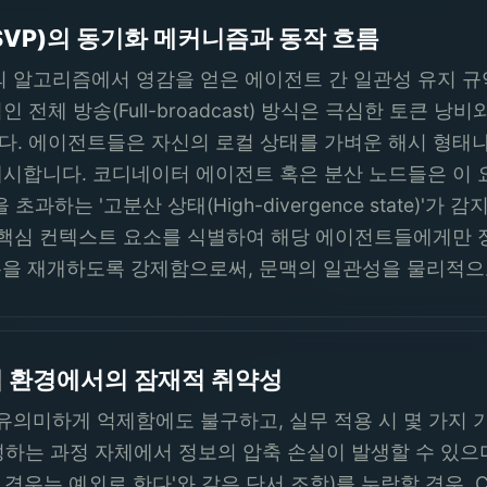
SVP)의 동기화 메커니즘과 동작 흐름
의 알고리즘에서 영감을 얻은 에이전트 간 일관성 유지 규
전체 방송(Full-broadcast) 방식은 극심한 토큰 낭
 에이전트들은 자신의 로컬 상태를 가벼운 해시 형태나 핵심 
시합니다. 코디네이터 에이전트 혹은 분산 노드들은 이 
과하는 '고분산 상태(High-divergence state)'가 
한 핵심 컨텍스트 요소를 식별하여 해당 에이전트들에게만
 후 추론을 재개하도록 강제함으로써, 문맥의 일관성을 물리적
업 환경에서의 잠재적 취약성
 유의미하게 억제함에도 불구하고, 실무 적용 시 몇 가지 
)을 생성하는 과정 자체에서 정보의 압축 손실이 발생할 수 있
~의 경우는 예외로 한다'와 같은 단서 조항)를 누락할 경우,