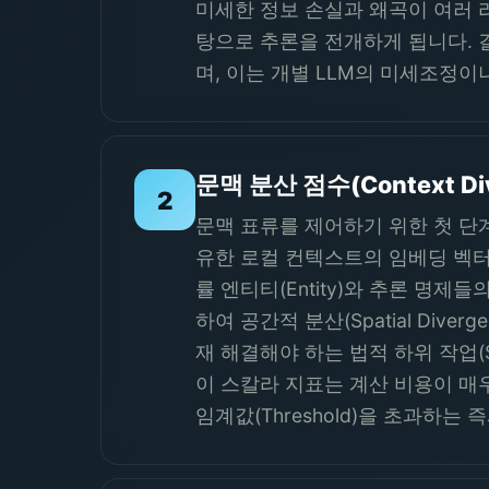
미세한 정보 손실과 왜곡이 여러 
탕으로 추론을 전개하게 됩니다. 
며, 이는 개별 LLM의 미세조정이
문맥 분산 점수(Context Di
2
문맥 표류를 제어하기 위한 첫 단
유한 로컬 컨텍스트의 임베딩 벡터
률 엔티티(Entity)와 추론 명제들
하여 공간적 분산(Spatial Di
재 해결해야 하는 법적 하위 작업(
이 스칼라 지표는 계산 비용이 매우
임계값(Threshold)을 초과하