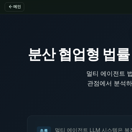
arrow_back
메인
분산 협업형 법률
멀티 에이전트 법률
관점에서 분석하
멀티 에이전트 LLM 시스템은 복
초록