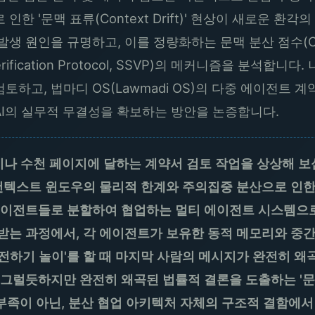
한 '문맥 표류(Context Drift)' 현상이 새로운 환
원인을 규명하고, 이를 정량화하는 문맥 분산 점수(Context
Verification Protocol, SSVP)의 메커니즘을 분석
하고, 법마디 OS(Lawmadi OS)의 다중 에이전트 
AI의 실무적 무결성을 확보하는 방안을 논증합니다.
나 수천 페이지에 달하는 계약서 검토 작업을 상상해 보십
컨텍스트 윈도우의 물리적 한계와 주의집중 분산으로 인한
에이전트들로 분할하여 협업하는 멀티 에이전트 시스템으로
받는 과정에서, 각 에이전트가 보유한 동적 메모리와 중
 전하기 놀이'를 할 때 마지막 사람의 메시지가 완전히 왜
럴듯하지만 완전히 왜곡된 법률적 결론을 도출하는 '문맥 표류(
 부족이 아닌, 분산 협업 아키텍처 자체의 구조적 결함에