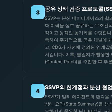
공유 상태 검증 프로토콜(S
3
SSVP는 분산 데이터베이스의 합
화 이력을 상호 공유하는 무조건적인 
적이고 동적인 동기화를 수행합니다.
축하여 주기적으로 공유 채널에 게
고, CDS가 사전에 정의된 임계값을 초
시킵니다. 이후, 불일치가 발생
(Context Patch)를 주입한
SSVP의 한계점과 분산 협
4
SSVP가 멀티 에이전트의 환각을
상태 요약(State Summary
묘하지만 중요한 단서(예: '단, 