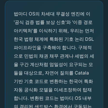
법마디 OS의 차세대 무결성 엔진에 이
'공식 검증 법률 보상 신호'와 '이중 경로
아키텍처'를 이식하기 위해, 우리는 먼저
한국 법령 체계에 특화된 기호 논리 DSL
파이프라인을 구축해야 합니다. 구체적
으로 민법의 채권 채무 관계나 세법의 세
율 구간 계산처럼 엄밀성이 요구되는 모
듈을 대상으로, 자연어 질의를 Catala
기반 기호 코드로 변환하는 한국어 특화
자동 공식화 모델을 미세조정하여 탑재
합니다. 변환된 코드는 법마디 OS 내부
의 격리된 샌드박스 환경에서 구동되는