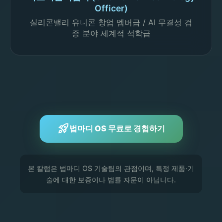
Officer)
실리콘밸리 유니콘 창업 멤버급 / AI 무결성 검
증 분야 세계적 석학급
rocket_launch
법마디 OS 무료로 경험하기
본 칼럼은 법마디 OS 기술팀의 관점이며, 특정 제품·기
술에 대한 보증이나 법률 자문이 아닙니다.