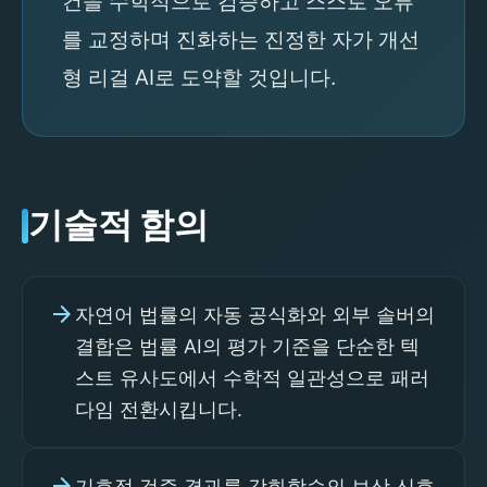
건을 수학적으로 검증하고 스스로 오류
를 교정하며 진화하는 진정한 자가 개선
형 리걸 AI로 도약할 것입니다.
기술적 함의
arrow_forward
자연어 법률의 자동 공식화와 외부 솔버의
결합은 법률 AI의 평가 기준을 단순한 텍
스트 유사도에서 수학적 일관성으로 패러
다임 전환시킵니다.
arrow_forward
기호적 검증 결과를 강화학습의 보상 신호