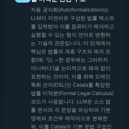
자동 공식화(Autoformalization)는
LLM이 자연어로 구성된 법률 텍스트
를 입력받아 이를 컴퓨터가 해석하고
실행할 수 있는 형식 언어로 변환하
는 기술적 관문입니다. 이 단계에서
핵심은 법률의 계층 구조와 예외 조
항(예: '단, ~한 경우에는 그러하지
아니하다')을 논리적으로 왜곡 없이
표현하는 것이며, 이를 위해 도메인
특화 언어(DSL)인 Catala를 확장한
법률 미적분(Formal Legal Calculus)
코드가 사용됩니다. LLM은 소스 법
률 문서의 각 문장을 파싱하여 기본
명제와 조건부 제약식으로 분해한
뒤, 이를 Catala의 기본 문법 구조인