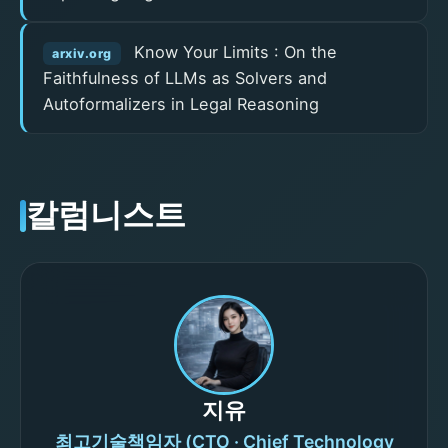
Know Your Limits : On the
arxiv.org
Faithfulness of LLMs as Solvers and
Autoformalizers in Legal Reasoning
칼럼니스트
지유
최고기술책임자 (CTO · Chief Technology