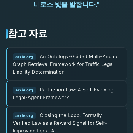
비로소 빛을 발합니다."
참고 자료
An Ontology-Guided Multi-Anchor
arxiv.org
Graph Retrieval Framework for Traffic Legal
Liability Determination
Parthenon Law: A Self-Evolving
arxiv.org
Legal-Agent Framework
Closing the Loop: Formally
arxiv.org
Verified Law as a Reward Signal for Self-
Improving Legal AI