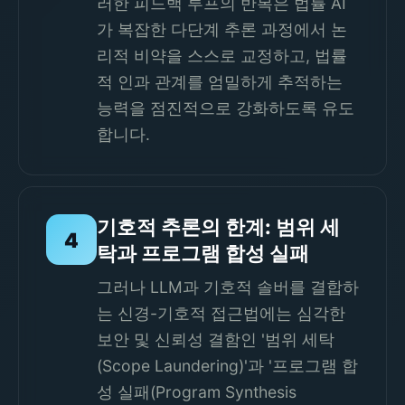
러한 피드백 루프의 반복은 법률 AI
가 복잡한 다단계 추론 과정에서 논
리적 비약을 스스로 교정하고, 법률
적 인과 관계를 엄밀하게 추적하는
능력을 점진적으로 강화하도록 유도
합니다.
기호적 추론의 한계: 범위 세
4
탁과 프로그램 합성 실패
그러나 LLM과 기호적 솔버를 결합하
는 신경-기호적 접근법에는 심각한
보안 및 신뢰성 결함인 '범위 세탁
(Scope Laundering)'과 '프로그램 합
성 실패(Program Synthesis