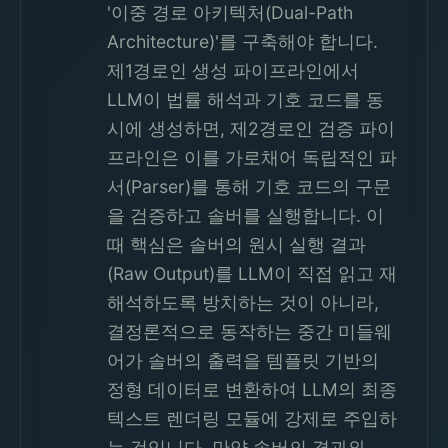
'이중 경로 아키텍처(Dual-Path
Architecture)'를 구축해야 합니다.
제1경로인 생성 파이프라인에서
LLM이 법률 해석과 기호 코드를 동
시에 생성하면, 제2경로인 검증 파이
프라인은 이를 가로채어 독립적인 파
서(Parser)를 통해 기호 코드의 구문
을 검증하고 솔버를 실행합니다. 이
때 핵심은 솔버의 원시 실행 결과
(Raw Output)를 LLM이 직접 읽고 재
해석하도록 방치하는 것이 아니라,
결정론적으로 동작하는 중간 미들웨
어가 솔버의 출력을 템플릿 기반의
정형 데이터로 변환하여 LLM의 최종
텍스트 렌더링 모듈에 강제로 주입하
는 것입니다. 만약 솔버의 결과와