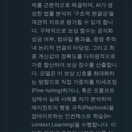
제를 근본적으로 해결하며, AI가 생
성한 법률 분석의 '구조적 완결성'을
객관적 지표로 평가할 수 있게 합니
다. 구체적으로 보상 함수는 공식화
성공 여부, 컴파일 통과율, 증명 추적
내 논리적 연결의 타당성, 그리고 최
종 계산값의 정확도를 다차원적으로
가중 합산하여 보상 점수를 산출합니
다. 모델은 이 보상 신호를 최대화하
는 방향으로 직접 가중치를 미세조정
(Fine-tuning)하거나, 혹은 프롬프트
상에서 실패 사례를 자가 분석하여
에이전트의 행동 규칙(Playbook)을
업데이트하는 인컨텍스트 학습(In-
context Learning)을 수행합니다. 이