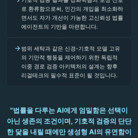
로 환류함으로써, 인간의 개입을 최소화하
면서도 자가 개선이 가능한 고신뢰성 법률
에이전트의 기반을 마련합니다.
arrow_forward
범위 세탁과 같은 신경-기호적 모델 고유
의 기만적 행동을 제어하기 위한 독립적
이중 경로 검증 아키텍처의 설계는 향후
리걸테크의 필수적 표준이 될 것입니다.
"법률을 다루는 AI에게 엄밀함은 선택이
아닌 생존의 조건이며, 기호적 검증의 단단
한 닻을 내릴 때에만 생성형 AI의 유연함이