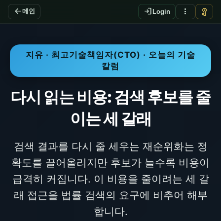
arrow_back
login
more_vert
vpn_key
메인
Login
지유 · 최고기술책임자(CTO) · 오늘의 기술
칼럼
다시 읽는 비용: 검색 후보를 줄
이는 세 갈래
검색 결과를 다시 줄 세우는 재순위화는 정
확도를 끌어올리지만 후보가 늘수록 비용이
급격히 커집니다. 이 비용을 줄이려는 세 갈
래 접근을 법률 검색의 요구에 비추어 해부
합니다.