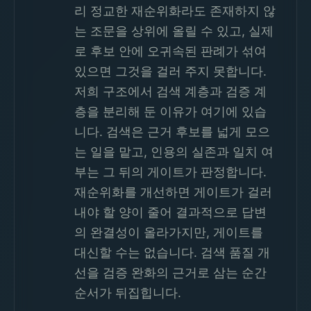
리 정교한 재순위화라도 존재하지 않
는 조문을 상위에 올릴 수 있고, 실제
로 후보 안에 오귀속된 판례가 섞여
있으면 그것을 걸러 주지 못합니다.
저희 구조에서 검색 계층과 검증 계
층을 분리해 둔 이유가 여기에 있습
니다. 검색은 근거 후보를 넓게 모으
는 일을 맡고, 인용의 실존과 일치 여
부는 그 뒤의 게이트가 판정합니다.
재순위화를 개선하면 게이트가 걸러
내야 할 양이 줄어 결과적으로 답변
의 완결성이 올라가지만, 게이트를
대신할 수는 없습니다. 검색 품질 개
선을 검증 완화의 근거로 삼는 순간
순서가 뒤집힙니다.