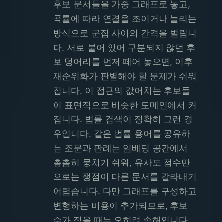
후보 문서들을 가중 그래프로 놓고,
곡률에 따라 연결을 조이거나 늘리는
방식으로 군집 사이의 간격을 벌립니
다. 서로 붙어 있어 구분되지 않던 후
보 덩어리를 먼저 떼어 놓으면, 이후
재순위화가 판별해야 할 문제가 쉬워
집니다. 이 접근의 값어치는 후보들
이 표면적으로 비슷한 도메인에서 커
집니다. 법률 검색이 정확히 그런 경
우입니다. 같은 법률 용어를 공유하
는 조문과 판례는 임베딩 공간에서
촘촘히 뭉치기 쉬워, 유사도 점수만
으로는 쟁점이 다른 문서를 갈라내기
어렵습니다. 다만 그래프를 구성하고
변형하는 비용이 추가되므로, 후보
수가 적을 때는 오히려 손해입니다.