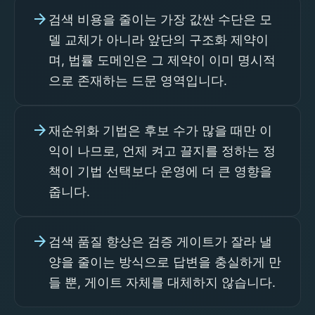
arrow_forward
검색 비용을 줄이는 가장 값싼 수단은 모
델 교체가 아니라 앞단의 구조화 제약이
며, 법률 도메인은 그 제약이 이미 명시적
으로 존재하는 드문 영역입니다.
arrow_forward
재순위화 기법은 후보 수가 많을 때만 이
익이 나므로, 언제 켜고 끌지를 정하는 정
책이 기법 선택보다 운영에 더 큰 영향을
줍니다.
arrow_forward
검색 품질 향상은 검증 게이트가 잘라 낼
양을 줄이는 방식으로 답변을 충실하게 만
들 뿐, 게이트 자체를 대체하지 않습니다.