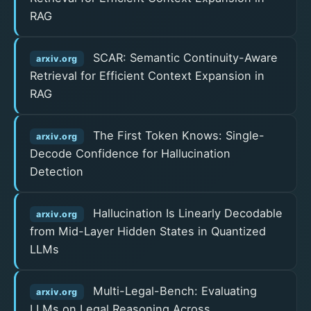
RAG
SCAR: Semantic Continuity-Aware
arxiv.org
Retrieval for Efficient Context Expansion in
RAG
The First Token Knows: Single-
arxiv.org
Decode Confidence for Hallucination
Detection
Hallucination Is Linearly Decodable
arxiv.org
from Mid-Layer Hidden States in Quantized
LLMs
Multi-Legal-Bench: Evaluating
arxiv.org
LLMs on Legal Reasoning Across