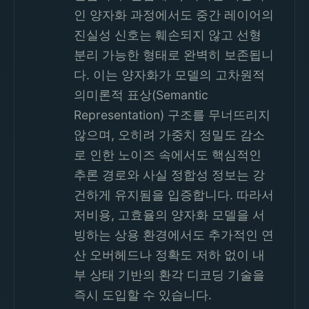
인 양자화 과정에서도 중간 레이어의
진실성 신호는 훼손되지 않고 선형
분리 가능한 형태로 완벽히 보존됩니
다. 이는 양자화가 모델의 고차원적
의미론적 표상(Semantic
Representation) 구조를 무너뜨리지
않으며, 오히려 가중치 정밀도 감소
로 인한 노이즈 속에서도 핵심적인
추론 경로와 사실 정합성 정보는 강
건하게 유지됨을 입증합니다. 따라서
저비용, 고효율의 양자화 모델을 서
빙하는 상용 환경에서도 추가적인 연
산 오버헤드나 정확도 저하 없이 내
부 상태 기반의 환각 디코딩 기술을
즉시 도입할 수 있습니다.