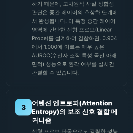
하기 때문에, 고차원적 사실 정합성
판단은 중간 레이어의 추상화 단계에
서 완성됩니다. 이 특정 중간 레이어
영역에 간단한 선형 프로브(Linear
Probe)를 설계하여 결합하면, 0.904
에서 1.000에 이르는 매우 높은
AUROC(수신자 조작 특성 곡선 아래
면적) 성능으로 환각 여부를 실시간
판별할 수 있습니다.
어텐션 엔트로피(Attention
3
Entropy)의 보조 신호 결합 메
커니즘
선형 프로브 단독으로도 강력한 성능