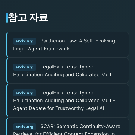
참고 자료
Parthenon Law: A Self-Evolving
arxiv.org
Legal-Agent Framework
LegalHalluLens: Typed
arxiv.org
Hallucination Auditing and Calibrated Multi
LegalHalluLens: Typed
arxiv.org
Hallucination Auditing and Calibrated Multi-
Agent Debate for Trustworthy Legal AI
SCAR: Semantic Continuity-Aware
arxiv.org
Retrieval for Efficient Context Expansion in