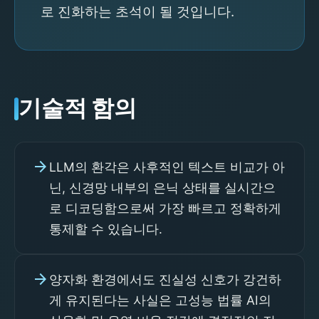
로 진화하는 초석이 될 것입니다.
기술적 함의
arrow_forward
LLM의 환각은 사후적인 텍스트 비교가 아
닌, 신경망 내부의 은닉 상태를 실시간으
로 디코딩함으로써 가장 빠르고 정확하게
통제할 수 있습니다.
arrow_forward
양자화 환경에서도 진실성 신호가 강건하
게 유지된다는 사실은 고성능 법률 AI의