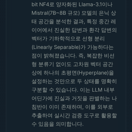
bit NF4로 양자화된 Llama-3.1이나
Mistral(7B~8B 규모) 모델의 은닉 상
태 공간을 분석한 결과, 특정 중간 레
이어에서 진실한 답변과 환각 답변의
벡터가 기하학적으로 선형 분리
(Linearly Separable)가 가능하다는
점이 밝혀졌습니다. 즉, 복잡한 비선
형 분류기 없이도 고차원 벡터 공간
상에 하나의 초평면(Hyperplane)을
설정하는 것만으로 두 상태를 명확히
구분할 수 있습니다. 이는 LLM 내부
어딘가에 진실과 거짓을 판별하는 나
침반이 이미 존재하며, 이를 외부로
추출하여 실시간 검증 도구로 활용할
수 있음을 의미합니다.