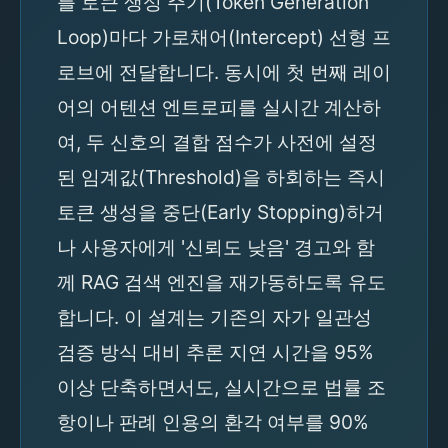
를 토큰 생성 주기(Token Generation
Loop)마다 가로채어(Intercept) 선형 프
로브에 전달합니다. 동시에 첫 번째 레이
어의 어텐션 엔트로피를 실시간 계산하
여, 두 신호의 결합 점수가 사전에 설정
된 임계값(Threshold)을 하회하는 즉시
토큰 생성을 중단(Early Stopping)하거
나 사용자에게 '신뢰도 낮음' 경고와 함
께 RAG 검색 엔진을 재가동하도록 유도
합니다. 이 설계는 기존의 자가 일관성
검증 방식 대비 추론 지연 시간을 95%
이상 단축하면서도, 실시간으로 법률 조
항이나 판례 인용의 환각 여부를 90%