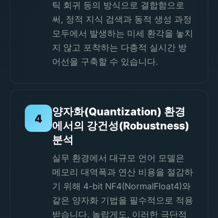
틱 회귀 등의 방식으로 결합함으로
써, 정적 지식 검색과 동적 생성 과정
모두에서 발생하는 미세 환각을 놓치
지 않고 포착하는 다층적 실시간 방
어선을 구축할 수 있습니다.
양자화(Quantization) 환경
4
에서의 강건성(Robustness)
분석
실무 환경에서 대규모 언어 모델은
메모리 대역폭과 연산 비용을 절감하
기 위해 4-bit NF4(NormalFloat4)와
같은 양자화 기법을 필수적으로 적용
받습니다. 놀랍게도, 이러한 극단적