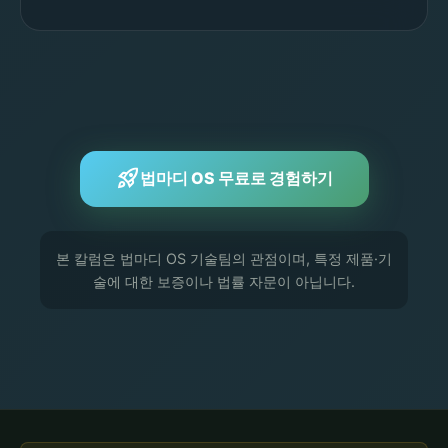
rocket_launch
법마디 OS 무료로 경험하기
본 칼럼은 법마디 OS 기술팀의 관점이며, 특정 제품·기
술에 대한 보증이나 법률 자문이 아닙니다.