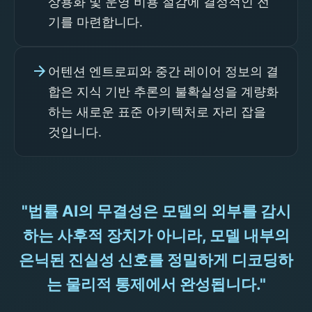
상용화 및 운영 비용 절감에 결정적인 전
기를 마련합니다.
arrow_forward
어텐션 엔트로피와 중간 레이어 정보의 결
합은 지식 기반 추론의 불확실성을 계량화
하는 새로운 표준 아키텍처로 자리 잡을
것입니다.
"법률 AI의 무결성은 모델의 외부를 감시
하는 사후적 장치가 아니라, 모델 내부의
은닉된 진실성 신호를 정밀하게 디코딩하
는 물리적 통제에서 완성됩니다."