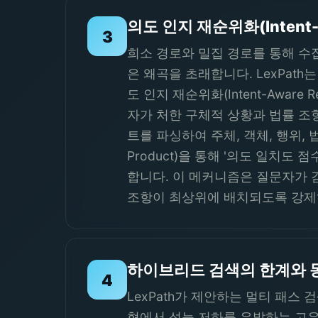
의도 인지 재순위화(Intent-
3
희소 경로와 밀집 경로를 통해 수
은 왜곡을 초래합니다. LexPa
도 인지 재순위화(Intent-Aware
자가 처한 구체적 상황과 법률 조항
트를 파싱하여 주체, 객체, 행위,
Product)을 통해 '의도 일치
합니다. 이 메커니즘은 질문자가 감
조항이 최상위에 배치되도록 강제
하이브리드 검색의 한계와 
4
LexPath가 제안하는 멀티 패스 
형에서 성능 저하를 유발하는 고유