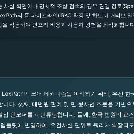
사실 확인이나 명시적 조항 검색의 경우 단일 경로(Spars
xPath의 풀 파이프라인(IRAC 확장 및 하드 네거티브 
ng) 기법을 적용하여 인프라 비용과 사용자 경험을 최적화합니다
에 LexPath의 코어 메커니즘을 이식하기 위해, 우선 한
 설계합니다. 첫째, 대법원 판례 및 민·형사법 조문을 기
인코더를 파인튜닝합니다. 둘째, 한국 법원의 요건사실론(F
트 템플릿에 반영하여, 요건사실 단위로 쿼리가 확장되도