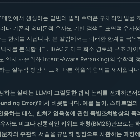
메인에서 생성하는 답변의 법적 효력은 구체적인 법률 조항(L
. 그러나 기존의 의미론적 유사도 기반 검색은 표면적 유사
는 한계를 지닙니다. 본 칼럼에서는 이러한 한계를 극복하
키텍처를 분석합니다. IRAC 가이드 희소 경로와 구조 가
인지 재순위화(Intent-Aware Reranking)의 수
통합하는 실무적 방안과 그에 따른 학술적 함의를 제시합니다
하는 실패는 LLM이 그럴듯한 법적 논리를 전개하면서도
unding Error)'에서 비롯됩니다. 예를 들어, 스타
 인용하는 대신, 벤처기업육성에 관한 특별조치법상의 특
유사도 비교나 전통적인 키워드 매칭(BM25)만으로는 
 질문자의 주관적 서술을 규범적 쟁점으로 치환하는 과정