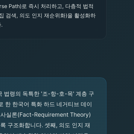
e Path)로 즉시 처리하고, 다층적 법적
밀집 검색, 의도 인지 재순위화)을 활성화하
.
국 법령의 독특한 '조-항-호-목' 계층 구
반으로 한 한국어 특화 하드 네거티브 데이
act-Requirement Theory)
록 구조화합니다. 셋째, 의도 인지 재