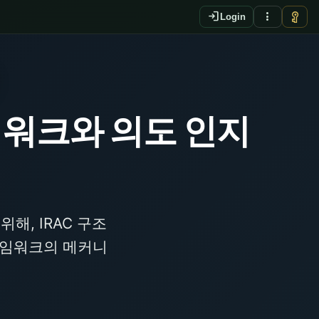
login
more_vert
vpn_key
Login
레임워크와 의도 인지
해, IRAC 구조
프레임워크의 메커니