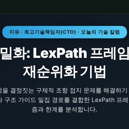
지유 · 최고기술책임자(CTO) · 오늘의 기술 칼럼
화: LexPath 프
재순위화 기법
성을 결정짓는 구체적 조항 접지 문제를 해결하기 위
 구조 가이드 밀집 경로를 결합한 LexPath 
즘과 한계를 분석합니다.