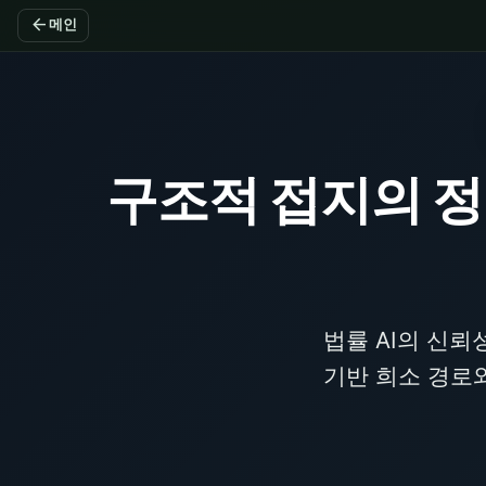
arrow_back
메인
구조적 접지의 정밀
법률 AI의 신뢰
기반 희소 경로와