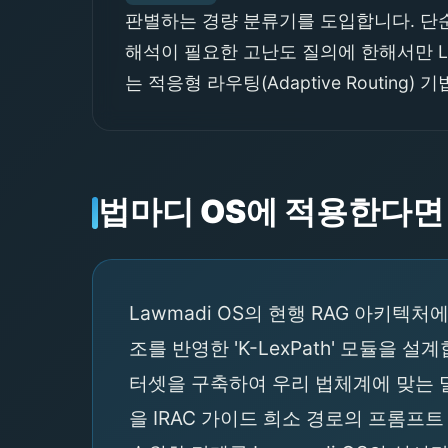
판별하는 경량 분류기를 도입합니다. 단순 
해석이 필요한 고난도 질의에 한해서만 Le
는 적응형 라우팅(Adaptive Routi
법마디 OS에 적용한다면
Lawmadi OS의 현행 RAG 아키텍처
조를 반영한 'K-LexPath' 모듈을
터셋을 구축하여 우리 법체계에 맞는 밀집 
을 IRAC 가이드 희소 경로의 프롬프