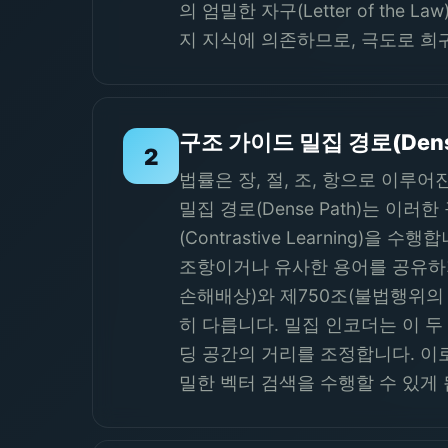
의 엄밀한 자구(Letter of th
지 지식에 의존하므로, 극도로 희
구조 가이드 밀집 경로(Dens
2
법률은 장, 절, 조, 항으로 이루어
밀집 경로(Dense Path)는 이러
(Contrastive Learnin
조항이거나 유사한 용어를 공유하지
손해배상)와 제750조(불법행위의
히 다릅니다. 밀집 인코더는 이 두 
딩 공간의 거리를 조정합니다. 이로 인
밀한 벡터 검색을 수행할 수 있게 