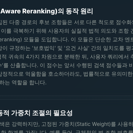
Aware Reranking)의 동작 원리
집된 다중 경로의 후보 조항들은 서로 다른 척도로 점수화
th는 이를 극복하기 위해 사용자의 실질적 법적 의도와 조
 Reranking) 모듈을 도입합니다. 이 모듈은 단순한 교차 엔트
이 규정하는 '보호법익' 및 '요건 사실' 간의 일치도를
 법적 귀속의 4가지 차원으로 분해한 뒤, 사용자 쿼리에서 추
도 점수'를 산출합니다. 이 점수는 앞서 수행된 검색 점수들
정적으로 억울함을 호소하더라도, 법률적으로 유의미한 청구권원
하는 역할을 합니다.
동적 가중치 조절의 필요성
검색은 강력하지만, 고정된 가중치(Static Weight)를 
한 한계를 가집니다. 예를 들어, 구체적인 법 조항 번호를