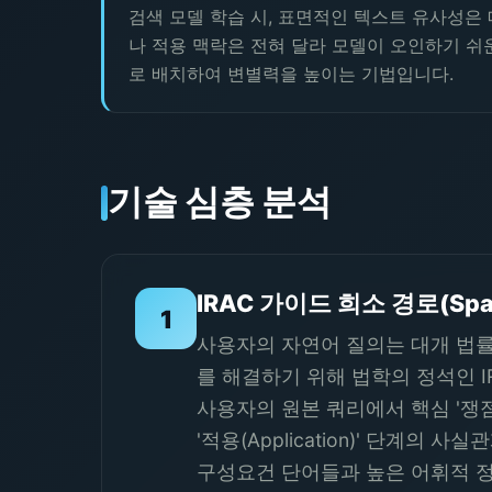
검색 모델 학습 시, 표면적인 텍스트 유사성은
나 적용 맥락은 전혀 달라 모델이 오인하기 쉬
로 배치하여 변별력을 높이는 기법입니다.
기술 심층 분석
IRAC 가이드 희소 경로(Spa
1
사용자의 자연어 질의는 대개 법률
를 해결하기 위해 법학의 정석인 
사용자의 원본 쿼리에서 핵심 '쟁점(
'적용(Application)' 단계
구성요건 단어들과 높은 어휘적 정렬(