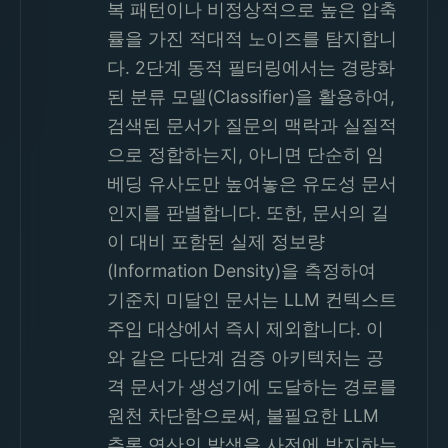
복 패턴이나 비정상적으로 높은 압축
률을 가진 적대적 노이즈를 탐지합니
다. 2단계 동적 필터링에서는 경량화
된 분류 모델(Classifier)을 활용하여,
검색된 문서가 질문의 맥락과 실질적
으로 정합하는지, 아니면 단순히 임
베딩 유사도만 높여놓은 유도성 문서
인지를 판별합니다. 또한, 문서의 길
이 대비 포함된 실제 정보량
(Information Density)을 측정하여
기준치 미달인 문서는 LLM 컨텍스트
주입 대상에서 즉시 제외합니다. 이
와 같은 다단계 검증 아키텍처는 공
격 문서가 생성기에 도달하는 경로를
원천 차단함으로써, 불필요한 LLM
추론 연산의 발생을 사전에 방지하는