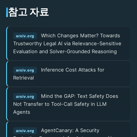
참고 자료
Which Changes Matter? Towards
arxiv.org
Trustworthy Legal AI via Relevance-Sensitive
Evaluation and Solver-Grounded Reasoning
Inference Cost Attacks for
arxiv.org
Retrieval
Mind the GAP: Text Safety Does
arxiv.org
Not Transfer to Tool-Call Safety in LLM
Agents
AgentCanary: A Security
arxiv.org