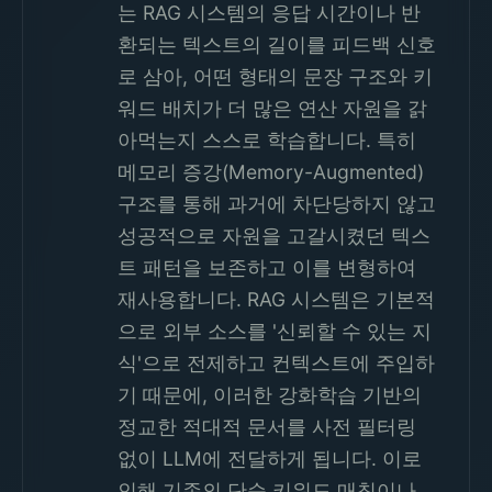
는 RAG 시스템의 응답 시간이나 반
환되는 텍스트의 길이를 피드백 신호
로 삼아, 어떤 형태의 문장 구조와 키
워드 배치가 더 많은 연산 자원을 갉
아먹는지 스스로 학습합니다. 특히
메모리 증강(Memory-Augmented)
구조를 통해 과거에 차단당하지 않고
성공적으로 자원을 고갈시켰던 텍스
트 패턴을 보존하고 이를 변형하여
재사용합니다. RAG 시스템은 기본적
으로 외부 소스를 '신뢰할 수 있는 지
식'으로 전제하고 컨텍스트에 주입하
기 때문에, 이러한 강화학습 기반의
정교한 적대적 문서를 사전 필터링
없이 LLM에 전달하게 됩니다. 이로
인해 기존의 단순 키워드 매칭이나