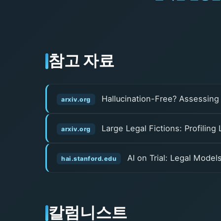
참고 자료
Hallucination-Free? Assessing t
arxiv.org
Large Legal Fictions: Profiling
arxiv.org
AI on Trial: Legal Model
hai.stanford.edu
칼럼니스트