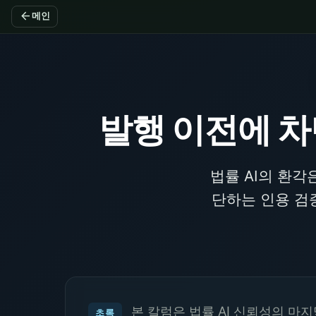
arrow_back
메인
발행 이전에 차
법률 AI의 환각
단하는 인용 검
본 칼럼은 법률 AI 신뢰성의 마
초록