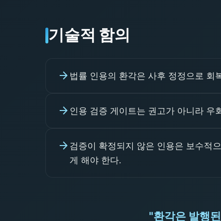
기술적 함의
arrow_forward
법률 인용의 환각은 사후 정정으로 회
arrow_forward
인용 검증 게이트는 권고가 아니라 우회
arrow_forward
검증이 확정되지 않은 인용은 보수적으
게 해야 한다.
"환각은 발행된 