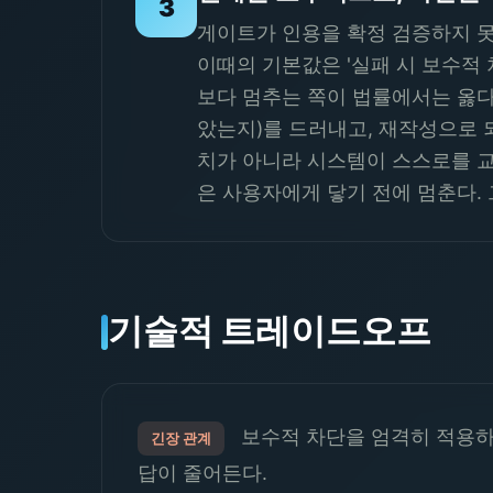
3
게이트가 인용을 확정 검증하지 못
이때의 기본값은 '실패 시 보수적
보다 멈추는 쪽이 법률에서는 옳다
았는지)를 드러내고, 재작성으로 
치가 아니라 시스템이 스스로를 교정
은 사용자에게 닿기 전에 멈춘다. 
기술적 트레이드오프
보수적 차단을 엄격히 적용하
긴장 관계
답이 줄어든다.