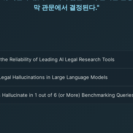
막 관문에서 결정된다."
he Reliability of Leading AI Legal Research Tools
 Legal Hallucinations in Large Language Models
s Hallucinate in 1 out of 6 (or More) Benchmarking Querie