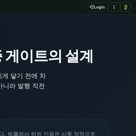
login
more_vert
vpn_key
Login
증 게이트의 설계
에게 닿기 전에 차
아니라 발행 직전
다. 법률에서 허위 인용은 사후 정정으로