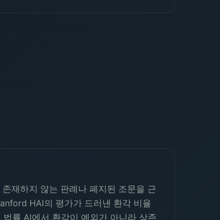
. 존재하지 않는 판례나 폐지된 조문을 근
ford HAI의 평가가 드러낸 환각 비율
는, 법률 AI에서 환각이 예외가 아니라 상존