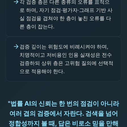
arrow_forward
각 검증 층은 다른 종류의 오류를 표적으
로 하며, 자기 점검·평가자·그래프 기반 사
실 점검을 겹쳐야 한 층이 놓친 오류를 다
른 층이 잡는다.
arrow_forward
검증 깊이는 위험도에 비례시켜야 하며,
치명적이고 저비용인 인용 실재성은 전수
검증하되 상위 층은 고위험 질의에 선택적
으로 적용해야 한다.
"법률 AI의 신뢰는 한 번의 점검이 아니라
여러 겹의 검증에서 자란다. 검색을 넘어
정합성까지 볼 때, 답은 비로소 믿을 만해