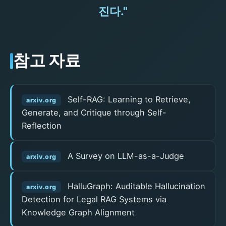
진다."
참고 자료
Self-RAG: Learning to Retrieve,
arxiv.org
Generate, and Critique through Self-
Reflection
A Survey on LLM-as-a-Judge
arxiv.org
HalluGraph: Auditable Hallucination
arxiv.org
Detection for Legal RAG Systems via
Knowledge Graph Alignment