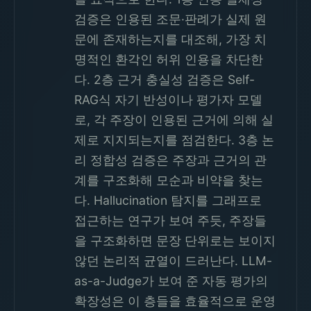
검증은 인용된 조문·판례가 실제 원
문에 존재하는지를 대조해, 가장 치
명적인 환각인 허위 인용을 차단한
다. 2층 근거 충실성 검증은 Self-
RAG식 자기 반성이나 평가자 모델
로, 각 주장이 인용된 근거에 의해 실
제로 지지되는지를 점검한다. 3층 논
리 정합성 검증은 주장과 근거의 관
계를 구조화해 모순과 비약을 찾는
다. Hallucination 탐지를 그래프로
접근하는 연구가 보여 주듯, 주장들
을 구조화하면 문장 단위로는 보이지
않던 논리적 균열이 드러난다. LLM-
as-a-Judge가 보여 준 자동 평가의
확장성은 이 층들을 효율적으로 운영