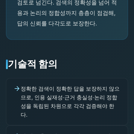
검토로 넘긴다. 검색의 정확성을 넘어 적
용과 논리의 정합성까지 층층이 점검해,
답의 신뢰를 다각도로 보장한다.
기술적 함의
arrow_forward
정확한 검색이 정확한 답을 보장하지 않으
므로, 인용 실재성·근거 충실성·논리 정합
성을 독립된 차원으로 각각 검증해야 한
다.