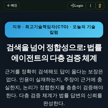
arrow_back
login
more_vert
vpn_key
메인
Login
지유 · 최고기술책임자(CTO) · 오늘의 기술
칼럼
검색을 넘어 정합성으로: 법률
에이전트의 다층 검증 체계
근거를 정확히 검색해도 답이 옳다는 보장은
없다. 인용이 실재하는지, 주장이 근거에 충
실한지, 논리가 정합한지를 층층이 검증해야
한다. 다층 검증 체계가 법률 답변의 신뢰를
완성한다.