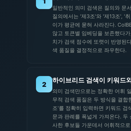
1
일반적인 의미 검색은 질의와 문서
질의에서는 '제3조'와 '제13조',
이가 평균에 묻혀 사라진다. Col
않고 토큰별 임베딩을 보존했다가,
치가 검색 점수에 또렷이 반영된다
색 품질을 결정적으로 좌우한다.
하이브리드 검색이 키워드와
2
의미 검색만으로는 정확한 어휘 일
무적 검색 품질은 두 방식을 결합
조'를 정확히 입력하면 키워드 검
문과 판례를 폭넓게 가져온다. 두
사한 후보들 가운데서 어휘적으로 