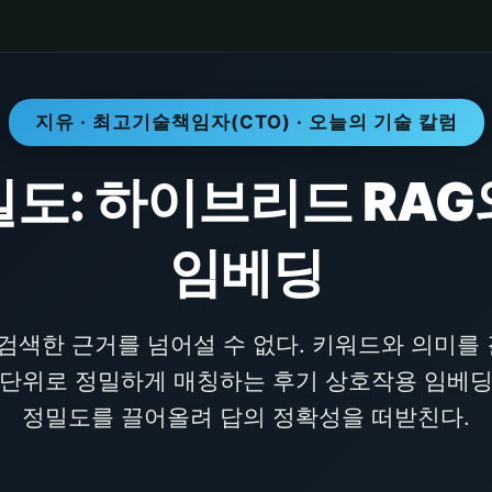
지유 · 최고기술책임자(CTO) · 오늘의 기술 칼럼
밀도: 하이브리드 RAG
임베딩
은 검색한 근거를 넘어설 수 없다. 키워드와 의미를
 단위로 정밀하게 매칭하는 후기 상호작용 임베딩
정밀도를 끌어올려 답의 정확성을 떠받친다.