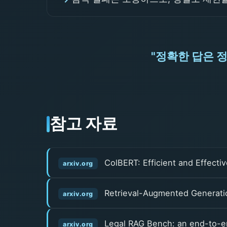
"정확한 답은 
참고 자료
ColBERT: Efficient and Effecti
arxiv.org
Retrieval-Augmented Generatio
arxiv.org
Legal RAG Bench: an end-to-e
arxiv.org