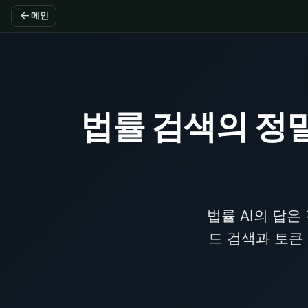
arrow_back
메인
법률 검색의 정
법률 AI의 답
드 검색과 토큰