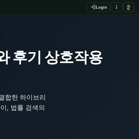
login
more_vert
vpn_key
Login
와 후기 상호작용
 결합한 하이브리
이, 법률 검색의