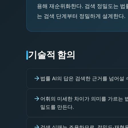
용해 재순위화한다. 검색 정밀도는 법률
는 검색 단계부터 정밀하게 설계한다.
기술적 함의
arrow_forward
법률 AI의 답은 검색한 근거를 넘어설
arrow_forward
어휘의 미세한 차이가 의미를 가르는 
밀도를 만든다.
arrow_forward
검색 실패는 조용하므로, 정밀도·재현