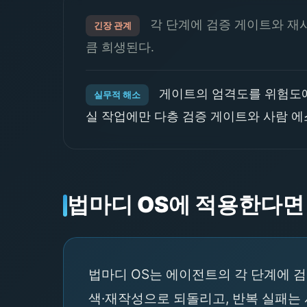
각 단계에 검증 게이트와 재
긴장 관계
큼 희생된다.
게이트의 엄격도를 위험도에
실무적 해소
실 작업에만 다층 검증 게이트와 사람 
법마디 OS에 적용한다면
법마디 OS는 에이전트의 각 단계에 검
색·재작성으로 되돌리고, 반복 실패는 