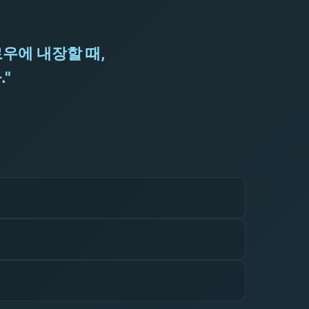
우에 내장할 때,
"