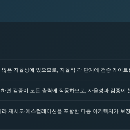
않은 자율성에 있으므로, 자율적 각 단계에 검증 게이트를
 내장하면 검증이 모든 출력에 작동하므로, 자율성과 검증이
니라 재시도·에스컬레이션을 포함한 다층 아키텍처가 보장