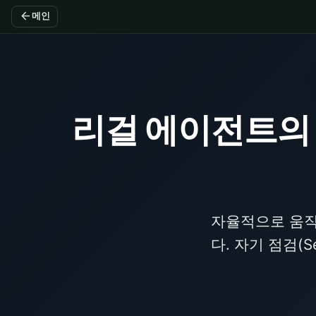
arrow_back
메인
리걸 에이전트의
자율적으로 움직
다. 자기 점검(