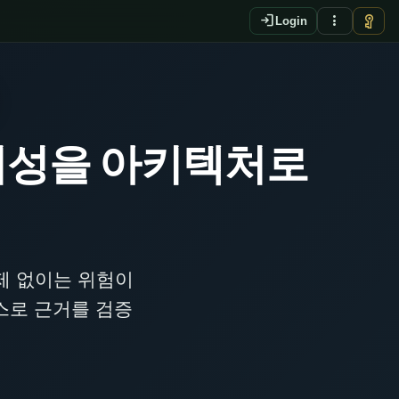
login
more_vert
vpn_key
Login
뢰성을 아키텍처로
제 없이는 위험이
스스로 근거를 검증