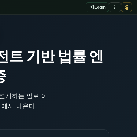
login
more_vert
vpn_key
Login
전트 기반 법률 엔
증
 설계하는 일로 이
계에서 나온다.