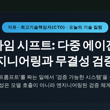
지유 · 최고기술책임자(CTO) · 오늘의 기술 칼럼
다임 시프트: 다중 에이
지니어링과 무결성 검
은 프롬프트'를 짜는 일에서 '검증 가능한 시스템'을
성은 모델 호출이 아니라 엔지니어링된 검증 체