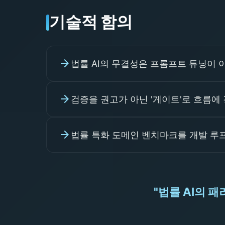
기술적 함의
arrow_forward
법률 AI의 무결성은 프롬프트 튜닝이 
arrow_forward
검증을 권고가 아닌 '게이트'로 흐름에
arrow_forward
법률 특화 도메인 벤치마크를 개발 루프
"법률 AI의