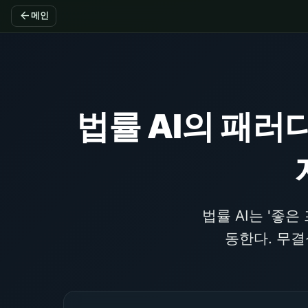
arrow_back
메인
법률 AI의 패러
법률 AI는 '좋
동한다. 무결