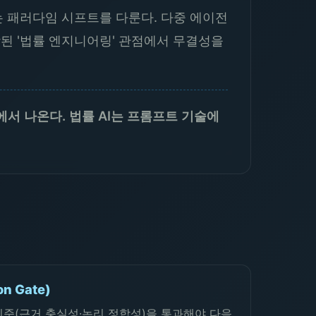
 패러다임 시프트를 다룬다. 다중 에이전
된 '법률 엔지니어링' 관점에서 무결성을
서 나온다. 법률 AI는 프롬프트 기술에
n Gate)
기준(근거 충실성·논리 정합성)을 통과해야 다음