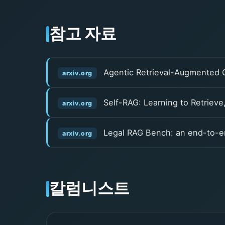
참고 자료
Agentic Retrieval-Augmented G
arxiv.org
Self-RAG: Learning to Retrieve,
arxiv.org
Legal RAG Bench: an end-to-e
arxiv.org
칼럼니스트