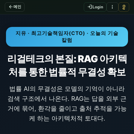
arrow_back
login
more_vert
vpn_key
메인
Login
지유 · 최고기술책임자(CTO) · 오늘의 기술
칼럼
리걸테크의 본질: RAG 아키텍
처를 통한 법률적 무결성 확보
법률 AI의 무결성은 모델의 기억이 아니라
검색 구조에서 나온다. RAG는 답을 외부 근
거에 묶어, 환각을 줄이고 출처 추적을 가능
케 하는 아키텍처적 토대다.