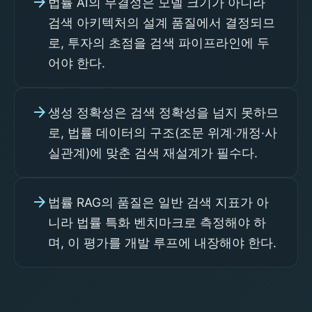
arrow_forward
법률 AI의 무결성은 모델 크기가 아니라
검색 아키텍처의 설계 품질에서 결정되므
로, 투자의 초점을 검색 파이프라인에 두
어야 한다.
arrow_forward
생성 정확성은 검색 정확성을 넘지 못하므
로, 법률 데이터의 구조(조문 위계·개정·사
실관계)에 맞춘 검색 재설계가 필수다.
arrow_forward
법률 RAG의 품질은 일반 검색 지표가 아
니라 법률 특화 벤치마크로 측정해야 하
며, 이 평가를 개발 루프에 내장해야 한다.