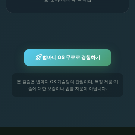
rocket_launch
법마디 OS 무료로 경험하기
본 칼럼은 법마디 OS 기술팀의 관점이며, 특정 제품·기
술에 대한 보증이나 법률 자문이 아닙니다.