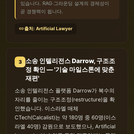
있습니다. RAG·그라운딩 설계의 경제성이
곧 경쟁력이 됩니다.
link
출처: Artificial Lawyer
소송 인텔리전스 Darrow, 구조조
3
정 확인 — '기술 마일스톤에 맞춘
재편'
소송 인텔리전스 플랫폼 Darrow가 복수의
자리를 줄이는 구조조정(restructure)을 확
인했습니다. 이스라엘 매체
CTech(Calcalist)는 약 180명 중 60명(이스
라엘 40명) 감원으로 보도했으나, Artificial