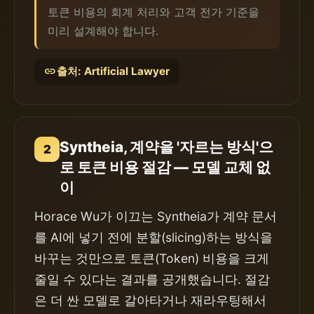
토큰 비용의 회계 처리와 고객 전가 기준을
미리 설계해야 합니다.
link
출처: Artificial Lawyer
Syntheia, 계약을 '자르는 방식'으
2
로 토큰 비용 절감 — 모델 교체 없
이
Horace Wu가 이끄는 Syntheia가 계약 문서
를 AI에 넣기 전에 분할(slicing)하는 방식을
바꾸는 것만으로 토큰(Token) 비용을 크게
줄일 수 있다는 결과를 공개했습니다. 절감
은 더 싼 모델로 갈아타거나 재라우팅해서