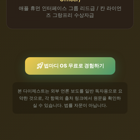
애플 휴먼 인터페이스 그룹 리드급 / 칸 라이언
즈 그랑프리 수상자급
rocket_launch
법마디 OS 무료로 경험하기
본 다이제스트는 외부 언론 보도를 일반 독자용으로 요
약한 것으로, 각 항목의 출처 링크에서 원문을 확인하
실 수 있습니다. 법률 자문이 아닙니다.