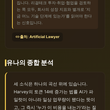
집니다. 리걸테크 투자·취업·협업을 검토하
는 쪽 모두, 회사의 성장 지표와 별개로 '지
금 어느 기술 단계에 있는가'를 읽어야 한다
는 신호입니다.
link
출처: Artificial Lawyer
유나의 종합 분석
세 소식은 하나의 곡선 위에 있습니다. 
Harvey의 토큰 14배 증가는 법률 AI가 파
일럿이 아니라 일상 업무량이 됐다는 뜻이
고, 그 즉시 '누가 이 비용을 내는가'라는 질