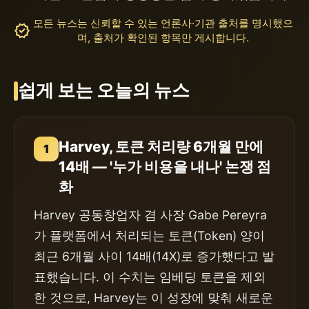
모든 뉴스는 신뢰할 수 있는 언론사·기관 출처를 명시했으
verified
며, 출처가 확인된 항목만 게시합니다.
쉽게 보는 오늘의 뉴스
Harvey, 토큰 처리량 6개월 만에
1
14배 — '누가 비용을 내나' 논쟁 점
화
Harvey 공동창업자 겸 사장 Gabe Pereyra
가 플랫폼에서 처리되는 토큰(Token) 양이
최근 6개월 사이 14배(14X)로 증가했다고 발
표했습니다. 이 수치는 임베딩 토큰을 제외
한 것으로, Harvey는 이 성장에 맞춰 새로운