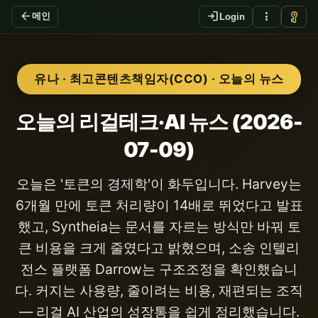
arrow_back
login
more_vert
vpn_key
메인
Login
유나 · 최고콘텐츠책임자(CCO) · 오늘의 뉴스
오늘의 리걸테크·AI 뉴스 (2026-
07-09)
오늘은 '토큰의 경제학'이 화두입니다. Harvey는
6개월 만에 토큰 처리량이 14배로 뛰었다고 발표
했고, Syntheia는 문서를 자르는 방식만 바꿔 토
큰 비용을 크게 줄였다고 밝혔으며, 소송 인텔리
전스 플랫폼 Darrow는 구조조정을 확인했습니
다. 커지는 사용량, 줄이려는 비용, 재편되는 조직
— 리걸 AI 산업의 성장통을 쉽게 정리했습니다.