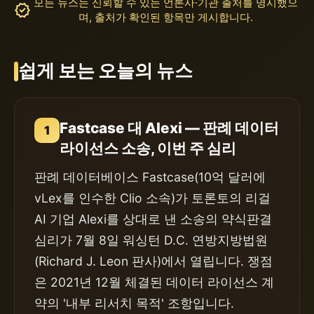
모든 뉴스는 신뢰할 수 있는 언론사·기관 출처를 명시했으
verified
며, 출처가 확인된 항목만 게시합니다.
쉽게 보는 오늘의 뉴스
Fastcase 대 Alexi — 판례 데이터
1
라이선스 소송, 이번 주 심리
판례 데이터베이스 Fastcase(10억 달러에
vLex를 인수한 Clio 소속)가 토론토의 리걸
AI 기업 Alexi를 상대로 낸 소송의 약식판결
심리가 7월 8일 워싱턴 D.C. 연방지방법원
(Richard J. Leon 판사)에서 열립니다. 쟁점
은 2021년 12월 체결된 데이터 라이선스 계
약의 '내부 리서치 목적' 조항입니다.