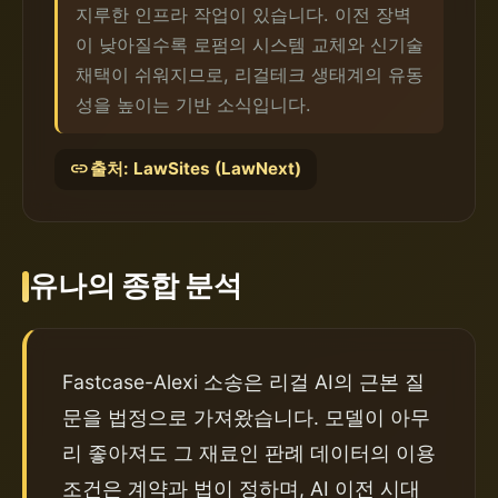
지루한 인프라 작업이 있습니다. 이전 장벽
이 낮아질수록 로펌의 시스템 교체와 신기술
채택이 쉬워지므로, 리걸테크 생태계의 유동
성을 높이는 기반 소식입니다.
link
출처: LawSites (LawNext)
유나의 종합 분석
Fastcase-Alexi 소송은 리걸 AI의 근본 질
문을 법정으로 가져왔습니다. 모델이 아무
리 좋아져도 그 재료인 판례 데이터의 이용 
조건은 계약과 법이 정하며, AI 이전 시대