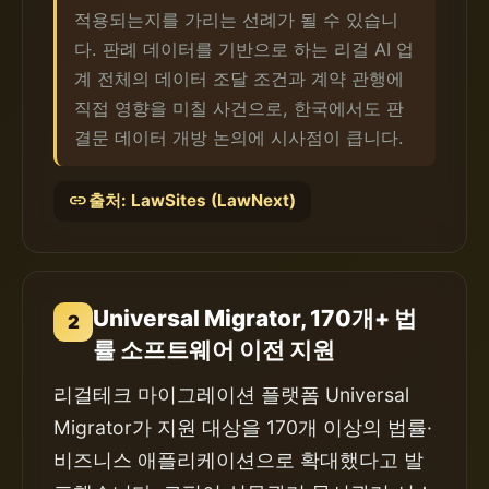
적용되는지를 가리는 선례가 될 수 있습니
다. 판례 데이터를 기반으로 하는 리걸 AI 업
계 전체의 데이터 조달 조건과 계약 관행에
직접 영향을 미칠 사건으로, 한국에서도 판
결문 데이터 개방 논의에 시사점이 큽니다.
link
출처: LawSites (LawNext)
Universal Migrator, 170개+ 법
2
률 소프트웨어 이전 지원
리걸테크 마이그레이션 플랫폼 Universal
Migrator가 지원 대상을 170개 이상의 법률·
비즈니스 애플리케이션으로 확대했다고 발