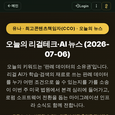
arrow_back
login
more_vert
vpn_key
메인
Login
유나 · 최고콘텐츠책임자(CCO) · 오늘의 뉴스
오늘의 리걸테크·AI 뉴스 (2026-
07-06)
오늘의 키워드는 '판례 데이터의 소유권'입니다.
리걸 AI가 학습·검색의 재료로 쓰는 판례 데이터
를 누가 어떤 조건으로 쓸 수 있는지를 가를 소송
이 이번 주 미국 법원에서 본격 심리에 들어가고,
로펌 소프트웨어 전환을 돕는 마이그레이션 인프
라 소식도 함께 전합니다.