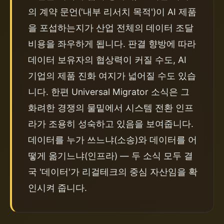
의 계약 문언('내부 리서치 목적')이 AI 제품
을 포섭하는지가 산업 전체의 데이터 조달 
비용을 좌우하게 됩니다. 판결 향방에 따라 
데이터 보유자의 협상력이 커질 수도, AI 
기업의 제품 진화 여지가 넓어질 수도 있습
니다. 한편 Universal Migrator 소식은 그 
화려한 경쟁의 물밑에서 시스템 전환 인프
라가 조용히 성숙하고 있음을 보여줍니다. 
데이터를 누가 쓰느냐(소송)와 데이터를 어
떻게 옮기느냐(인프라) — 두 소식 모두 결
국 '데이터'가 리걸테크의 중심 자산임을 확
인시켜 줍니다.