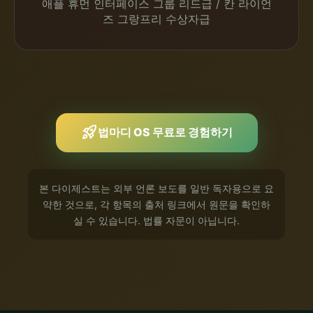
애플 휴먼 인터페이스 그룹 리드급 / 칸 라이언
즈 그랑프리 수상자급
rocket_launch
법마디 OS 무료로 경험하기
본 다이제스트는 외부 언론 보도를 일반 독자용으로 요
약한 것으로, 각 항목의 출처 링크에서 원문을 확인하
실 수 있습니다. 법률 자문이 아닙니다.