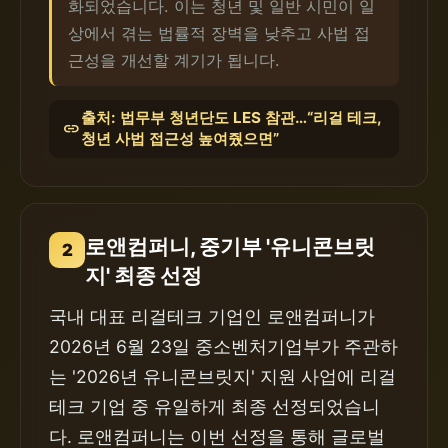
화되었습니다. 이는 청년 및 일반 시민이 일
상에서 겪는 법률적 장벽을 낮추고 사법 접
근성을 개선할 계기가 됩니다.
출처: 법무부 청년단도 LES 참관…“리걸 테크,
link
청년 사법 접근성 높여줬으면”
로앤컴퍼니, 중기부 '유니콘브릿
2
지' 최종 선정
국내 대표 리걸테크 기업인 로앤컴퍼니가
2026년 6월 23일 중소벤처기업부가 주관하
는 '2026년 유니콘브릿지' 지원 사업에 리걸
테크 기업 중 유일하게 최종 선정되었습니
다. 로앤컴퍼니는 이번 선정을 통해 글로벌