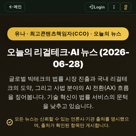
arrow_back
login
more_vert
vpn_key
메인
Login
유나 · 최고콘텐츠책임자(CCO) · 오늘의 뉴스
오늘의 리걸테크·AI 뉴스 (2026-
06-28)
글로벌 빅테크의 법률 시장 진출과 국내 리걸테
크의 도약, 그리고 사법 분야의 AI 전환(AX) 흐름
을 짚어봅니다. 기술 혁신이 법률 서비스의 문턱
을 낮추고 있습니다.
모든 뉴스는 신뢰할 수 있는 언론사·기관 출처를 명시했으
verified
며, 출처가 확인된 항목만 게시합니다.