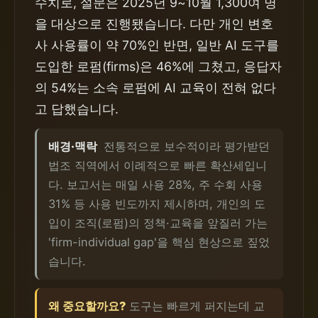
수치로, 설문은 2025년 9~10월 1,300여 명
을 대상으로 진행됐습니다. 다만 개인 변호
사 사용률이 약 70%인 반면, 일반 AI 도구를
도입한 로펌(firms)은 46%에 그쳤고, 응답자
의 54%는 소속 로펌에 AI 교육이 전혀 없다
고 답했습니다.
배경·맥락
전통적으로 보수적이라 평가받던
법조 직역에서 이례적으로 빠른 확산세입니
다. 보고서는 매일 사용 28%, 주 수회 사용
31% 등 사용 빈도까지 제시하며, 개인의 도
입이 조직(로펌)의 정책·교육을 앞질러 가는
'firm-individual gap'을 핵심 현상으로 짚었
습니다.
왜 중요할까요?
도구는 빠르게 퍼지는데 교