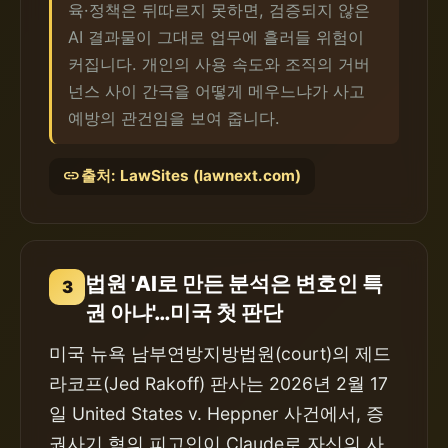
육·정책은 뒤따르지 못하면, 검증되지 않은
AI 결과물이 그대로 업무에 흘러들 위험이
커집니다. 개인의 사용 속도와 조직의 거버
넌스 사이 간극을 어떻게 메우느냐가 사고
예방의 관건임을 보여 줍니다.
link
출처: LawSites (lawnext.com)
법원 'AI로 만든 분석은 변호인 특
3
권 아냐'…미국 첫 판단
미국 뉴욕 남부연방지방법원(court)의 제드
라코프(Jed Rakoff) 판사는 2026년 2월 17
일 United States v. Heppner 사건에서, 증
권사기 혐의 피고인이 Claude로 자신의 사