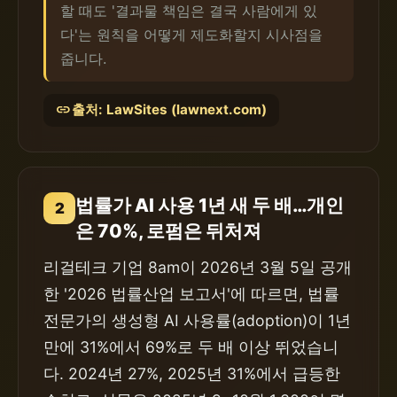
할 때도 '결과물 책임은 결국 사람에게 있
다'는 원칙을 어떻게 제도화할지 시사점을
줍니다.
link
출처: LawSites (lawnext.com)
법률가 AI 사용 1년 새 두 배…개인
2
은 70%, 로펌은 뒤처져
리걸테크 기업 8am이 2026년 3월 5일 공개
한 '2026 법률산업 보고서'에 따르면, 법률
전문가의 생성형 AI 사용률(adoption)이 1년
만에 31%에서 69%로 두 배 이상 뛰었습니
다. 2024년 27%, 2025년 31%에서 급등한