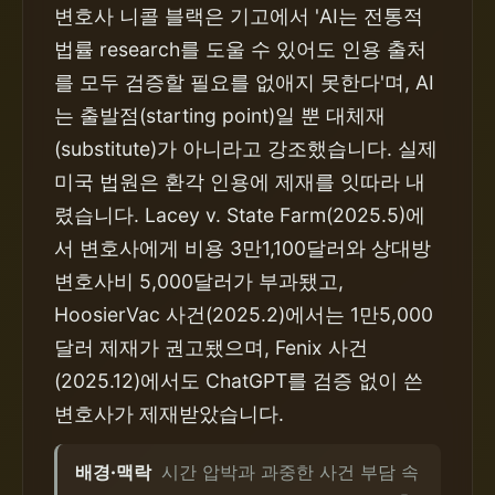
변호사 니콜 블랙은 기고에서 'AI는 전통적
법률 research를 도울 수 있어도 인용 출처
를 모두 검증할 필요를 없애지 못한다'며, AI
는 출발점(starting point)일 뿐 대체재
(substitute)가 아니라고 강조했습니다. 실제
미국 법원은 환각 인용에 제재를 잇따라 내
렸습니다. Lacey v. State Farm(2025.5)에
서 변호사에게 비용 3만1,100달러와 상대방
변호사비 5,000달러가 부과됐고,
HoosierVac 사건(2025.2)에서는 1만5,000
달러 제재가 권고됐으며, Fenix 사건
(2025.12)에서도 ChatGPT를 검증 없이 쓴
변호사가 제재받았습니다.
배경·맥락
시간 압박과 과중한 사건 부담 속