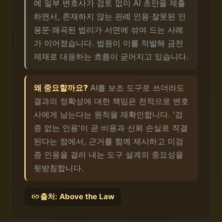
에 일부 변호사가 검토 없이 AI 초안을 제출
하면서, 존재하지 않는 판례 인용·잘못된 인
용문·왜곡된 법리가 서면에 섞여 드는 사례
가 이어졌습니다. 법원이 이를 적발해 금전
제재로 대응하는 흐름이 굳어지고 있습니다.
왜 중요할까요?
AI를 보조 도구로 쓰더라도
결과의 정확성에 대한 책임은 전적으로 변호
사에게 남는다는 원칙을 재확인합니다. '검
증 없는 인용'이 곧 비용과 신뢰 손실로 직결
된다는 점에서, 근거를 함께 제시하고 미검
증 인용을 걸러 내는 도구 설계의 중요성을
뒷받침합니다.
link
출처: Above the Law