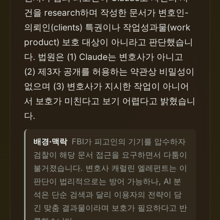
건을 research하며 작성한 문서가 변호인-
의뢰인(clients) 특권이나 작업성과물(work
product) 보호 대상이 아니라고 판단했습니
다. 법원은 (1) Claude는 변호사가 아니고
(2) 제3자 공개를 허용하는 약관상 비밀성이
없으며 (3) 변호사가 지시한 작업이 아니어
서 보호가 미친다고 보기 어렵다고 밝혔습니
다.
배경·맥락
FBI가 피고인의 기기를 압수하자
검찰이 해당 문서 접근을 요구하면서 다툼이
불거졌습니다. 변호사 캐럴린 엘레펀트는 이
판단이 법리적으로는 방어 가능하나, AI 분
석은 단순 검색과 달리 이용자의 전략이 담
긴 맞춤 결과물이라며 보호가 필요하다고 반