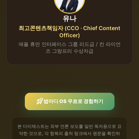
유나
최고콘텐츠책임자 (CCO · Chief Content
Officer)
애플 휴먼 인터페이스 그룹 리드급 / 칸 라이언
즈 그랑프리 수상자급
rocket_launch
법마디 OS 무료로 경험하기
본 다이제스트는 외부 언론 보도를 일반 독자용으로 요
약한 것으로, 각 항목의 출처 링크에서 원문을 확인하