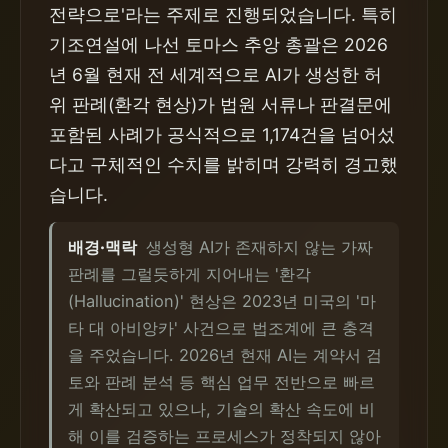
전략으로'라는 주제로 진행되었습니다. 특히
기조연설에 나선 토마스 추앙 총괄은 2026
년 6월 현재 전 세계적으로 AI가 생성한 허
위 판례(환각 현상)가 법원 서류나 판결문에
포함된 사례가 공식적으로 1,174건을 넘어섰
다고 구체적인 수치를 밝히며 강력히 경고했
습니다.
배경·맥락
생성형 AI가 존재하지 않는 가짜
판례를 그럴듯하게 지어내는 '환각
(Hallucination)' 현상은 2023년 미국의 '마
타 대 아비앙카' 사건으로 법조계에 큰 충격
을 주었습니다. 2026년 현재 AI는 계약서 검
토와 판례 분석 등 핵심 업무 전반으로 빠르
게 확산되고 있으나, 기술의 확산 속도에 비
해 이를 검증하는 프로세스가 정착되지 않아