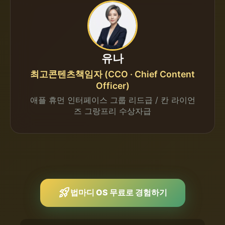
유나
최고콘텐츠책임자 (CCO · Chief Content
Officer)
애플 휴먼 인터페이스 그룹 리드급 / 칸 라이언
즈 그랑프리 수상자급
rocket_launch
법마디 OS 무료로 경험하기