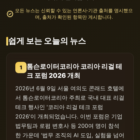
모든 뉴스는 신뢰할 수 있는 언론사·기관 출처를 명시했으
verified
며, 출처가 확인된 항목만 게시합니다.
쉽게 보는 오늘의 뉴스
톰슨로이터코리아 코리아 리걸 테
1
크 포럼 2026 개최
2026년 6월 9일 서울 여의도 콘래드 호텔에
서 톰슨로이터코리아 주최로 국내 대표 리걸
테크 행사인 '코리아 리걸 테크 포럼
2026'이 개최되었습니다. 이번 포럼은 기업
법무팀과 로펌 변호사 등 200여 명이 참석
한 가운데 '법무 조직의 AI 도입, 실험을 넘어