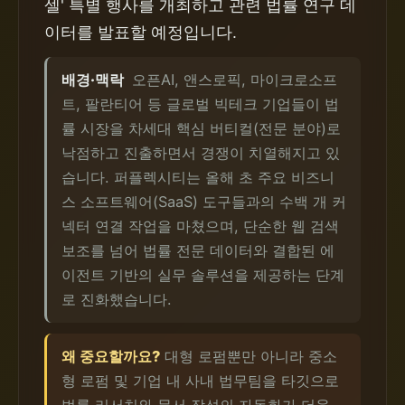
셀' 특별 행사를 개최하고 관련 법률 연구 데
이터를 발표할 예정입니다.
배경·맥락
오픈AI, 앤스로픽, 마이크로소프
트, 팔란티어 등 글로벌 빅테크 기업들이 법
률 시장을 차세대 핵심 버티컬(전문 분야)로
낙점하고 진출하면서 경쟁이 치열해지고 있
습니다. 퍼플렉시티는 올해 초 주요 비즈니
스 소프트웨어(SaaS) 도구들과의 수백 개 커
넥터 연결 작업을 마쳤으며, 단순한 웹 검색
보조를 넘어 법률 전문 데이터와 결합된 에
이전트 기반의 실무 솔루션을 제공하는 단계
로 진화했습니다.
왜 중요할까요?
대형 로펌뿐만 아니라 중소
형 로펌 및 기업 내 사내 법무팀을 타깃으로