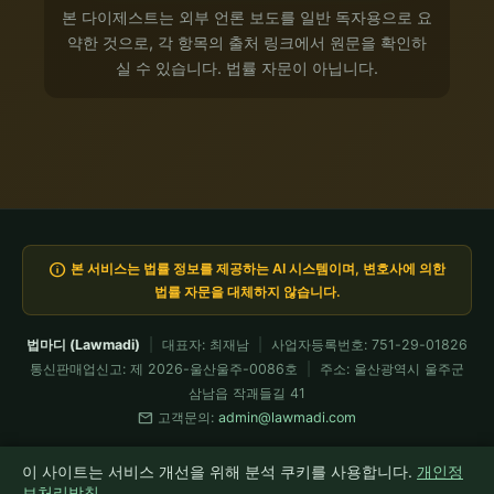
본 다이제스트는 외부 언론 보도를 일반 독자용으로 요
약한 것으로, 각 항목의 출처 링크에서 원문을 확인하
실 수 있습니다. 법률 자문이 아닙니다.
info
본 서비스는 법률 정보를 제공하는 AI 시스템이며, 변호사에 의한
법률 자문을 대체하지 않습니다.
법마디 (Lawmadi)
|
대표자: 최재남
|
사업자등록번호: 751-29-01826
통신판매업신고: 제 2026-울산울주-0086호
|
주소: 울산광역시 울주군
삼남읍 작괘들길 41
mail
고객문의:
admin@lawmadi.com
이용약관
개인정보처리방침
요금제
전문가 API
환불정책
이 사이트는 서비스 개선을 위해 분석 쿠키를 사용합니다.
개인정
모든 코드는 Claude Fable이 설계·검증 운용 · 현재 Fable 5 가동 중
보처리방침