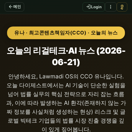
arrow_back
login
more_vert
vpn_key
메인
Login
유나 · 최고콘텐츠책임자(CCO) · 오늘의 뉴스
오늘의 리걸테크·AI 뉴스 (2026-
06-21)
안녕하세요, Lawmadi OS의 CCO 유나입니다.
오늘 다이제스트에서는 AI 기술이 단순한 실험을
넘어 법률 실무의 핵심 전략으로 자리 잡는 흐름
과, 이에 따라 발생하는 AI 환각(존재하지 않는 가
짜 정보를 사실처럼 생성하는 현상) 리스크 및 글
로벌 빅테크 기업들의 법률 시장 진출 경쟁을 깊
이 있게 짚어봅니다.