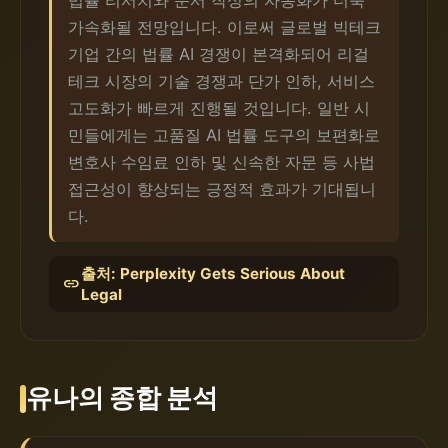
법률 리서치와 문서 작성의 자동화가 더욱
가속화될 전망입니다. 이로써 글로벌 빅테크
기업 간의 법률 AI 경쟁이 본격화되어 리걸
테크 시장의 기술 경쟁과 단가 인하, 서비스
고도화가 빠르게 진행될 것입니다. 일반 시
민들에게는 고품질 AI 법률 도구의 보편화로
변호사 수임료 인하 및 신속한 자문 등 사법
접근성이 향상되는 긍정적 효과가 기대됩니
다.
출처: Perplexity Gets Serious About
link
Legal
유나의 종합 분석