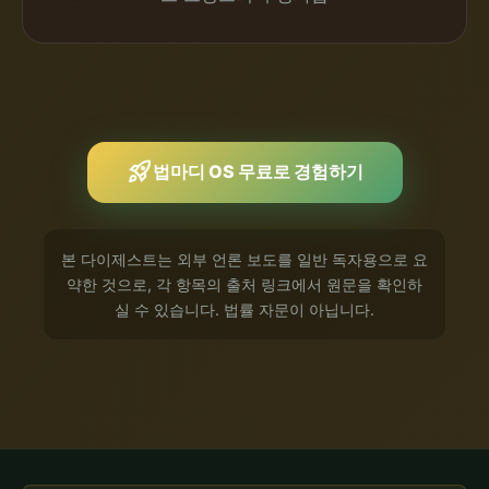
rocket_launch
법마디 OS 무료로 경험하기
본 다이제스트는 외부 언론 보도를 일반 독자용으로 요
약한 것으로, 각 항목의 출처 링크에서 원문을 확인하
실 수 있습니다. 법률 자문이 아닙니다.