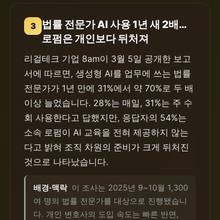
법률 전문가 AI 사용 1년 새 2배…
3
로펌은 개인보다 뒤처져
리걸테크 기업 8am이 3월 5일 공개한 보고
서에 따르면, 생성형 AI를 업무에 쓰는 법률
전문가가 1년 만에 31%에서 약 70%로 두 배
이상 늘었습니다. 28%는 매일, 31%는 주 수
회 사용한다고 답했지만, 응답자의 54%는
소속 로펌이 AI 교육을 전혀 제공하지 않는
다고 밝혀 조직 차원의 준비가 크게 뒤처진
것으로 나타났습니다.
배경·맥락
이 조사는 2025년 9~10월 1,300
여 명의 법률 전문가를 대상으로 진행됐습니
다. 개인 변호사의 도입 속도는 빠른 반면,