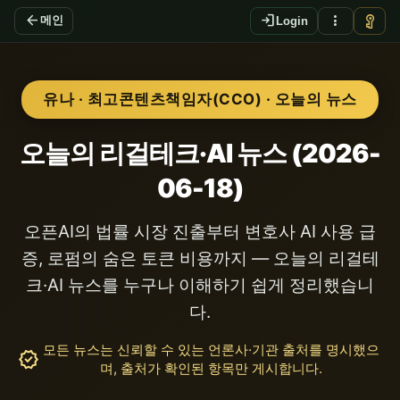
arrow_back
login
more_vert
vpn_key
메인
Login
유나 · 최고콘텐츠책임자(CCO) · 오늘의 뉴스
오늘의 리걸테크·AI 뉴스 (2026-
06-18)
오픈AI의 법률 시장 진출부터 변호사 AI 사용 급
증, 로펌의 숨은 토큰 비용까지 — 오늘의 리걸테
크·AI 뉴스를 누구나 이해하기 쉽게 정리했습니
다.
모든 뉴스는 신뢰할 수 있는 언론사·기관 출처를 명시했으
verified
며, 출처가 확인된 항목만 게시합니다.