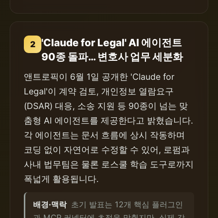
'Claude for Legal' AI 에이전트
2
90종 돌파… 변호사 업무 세분화
앤트로픽이 6월 1일 공개한 'Claude for
Legal'이 계약 검토, 개인정보 열람요구
(DSAR) 대응, 소송 지원 등 90종이 넘는 맞
춤형 AI 에이전트를 제공한다고 밝혔습니다.
각 에이전트는 문서 흐름에 상시 작동하며
코딩 없이 자연어로 수정할 수 있어, 로펌과
사내 법무팀은 물론 로스쿨 학습 도구로까지
폭넓게 활용됩니다.
배경·맥락
초기 발표는 12개 핵심 플러그인
과 MCP 커넥터에 초점을 맞췄지만, 실제 강