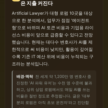
은 지출 커진다
Artificial Lawyer가 대형 로펌 10곳을 대상
으로 한 분석에서, 업무가 점점 '에이전트
형'으로 바뀌며 AI 토큰 비용과 기업용 라이
선스 비용이 앞으로 급증할 수 있다고 전망
했습니다. 현재는 대다수 변호사가 AI를 제
한적으로 써 비용이 낮지만, 활용이 깊어질
수록 기존 IT 예산 위에 비용이 누적되는 구
조라는 분석입니다.
배경·맥락
전 세계 약 1,200만 명 변호사 중
진정한 'AI 파워 유저'는 수천 명 수준에 불과
하고, 상위 상업 로펌에서도 매일 AI를 쓰는
비율은 절반 정도로 추정됩니다. 글은 '대부
분의 로펌은 아직 초보 운전자'라고 진단합