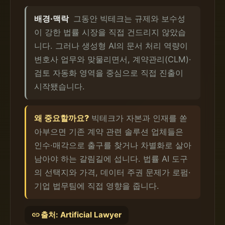
배경·맥락
그동안 빅테크는 규제와 보수성
이 강한 법률 시장을 직접 건드리지 않았습
니다. 그러나 생성형 AI의 문서 처리 역량이
변호사 업무와 맞물리면서, 계약관리(CLM)·
검토 자동화 영역을 중심으로 직접 진출이
시작됐습니다.
왜 중요할까요?
빅테크가 자본과 인재를 쏟
아부으면 기존 계약 관련 솔루션 업체들은
인수·매각으로 출구를 찾거나 차별화로 살아
남아야 하는 갈림길에 섭니다. 법률 AI 도구
의 선택지와 가격, 데이터 주권 문제가 로펌·
기업 법무팀에 직접 영향을 줍니다.
link
출처: Artificial Lawyer