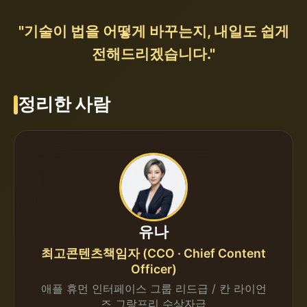
"기술이 법을 어떻게 바꾸는지, 내일도 쉽게
전해드리겠습니다."
정리한 사람
유나
최고콘텐츠책임자 (CCO · Chief Content
Officer)
애플 휴먼 인터페이스 그룹 리드급 / 칸 라이언
즈 그랑프리 수상자급