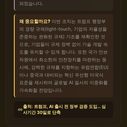
되었습니다.
왜 중요할까요?
이번 조치는 트럼프 행정부
의 경량 규제(light-touch, 기업의 자율성을
존중하는 완화된 규제) 기조를 재확인한 것
으로, 기업들이 규제 장벽 없이 기술 개발 속
도를 유지할 수 있게 합니다. 또한 국가 안보
차원에서 최소한의 안전장치를 마련하는 동
시에, 강력한 규제를 지향하는 유럽연합(EU)
이나 중국과 대비되는 혁신 우선형 미국식
표준을 제시하여 글로벌 AI 질서의 이중화를
가속화할 전망입니다.
출처: 트럼프, AI 출시 전 정부 검증 도입… 심
link
사기간 30일로 단축