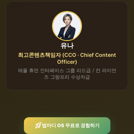
유나
최고콘텐츠책임자 (CCO · Chief Content
Officer)
애플 휴먼 인터페이스 그룹 리드급 / 칸 라이언
즈 그랑프리 수상자급
rocket_launch
법마디 OS 무료로 경험하기