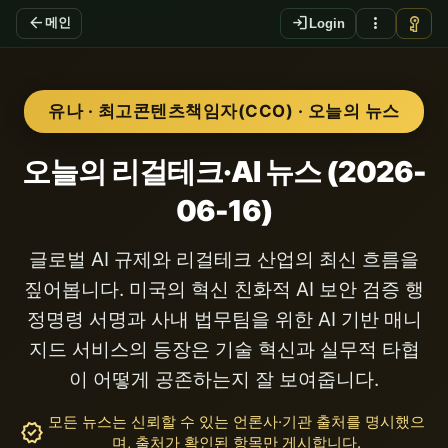
arrow_back
login
more_vert
vpn_key
메인
Login
유나 · 최고콘텐츠책임자(CCO) · 오늘의 뉴스
오늘의 리걸테크·AI 뉴스 (2026-
06-16)
글로벌 AI 규제와 리걸테크 산업의 최신 흐름을
짚어봅니다. 미국의 혁신 친화적 AI 보안 검증 행
정명령 서명과 사내 법무팀을 위한 AI 기반 매니
지드 서비스의 등장은 기술 혁신과 실무적 타협
이 어떻게 공존하는지 잘 보여줍니다.
모든 뉴스는 신뢰할 수 있는 언론사·기관 출처를 명시했으
verified
며, 출처가 확인된 항목만 게시합니다.