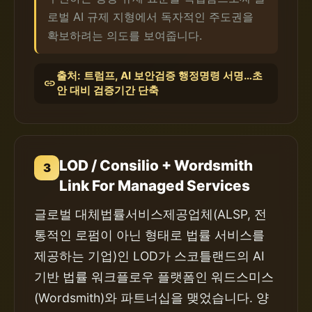
로벌 AI 규제 지형에서 독자적인 주도권을
확보하려는 의도를 보여줍니다.
출처: 트럼프, AI 보안검증 행정명령 서명…초
link
안 대비 검증기간 단축
LOD / Consilio + Wordsmith
3
Link For Managed Services
글로벌 대체법률서비스제공업체(ALSP, 전
통적인 로펌이 아닌 형태로 법률 서비스를
제공하는 기업)인 LOD가 스코틀랜드의 AI
기반 법률 워크플로우 플랫폼인 워드스미스
(Wordsmith)와 파트너십을 맺었습니다. 양