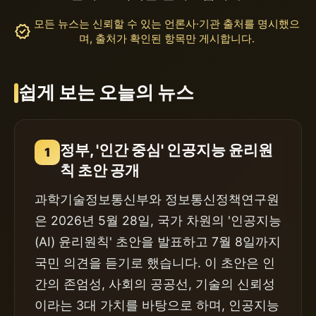
모든 뉴스는 신뢰할 수 있는 언론사·기관 출처를 명시했으
verified
며, 출처가 확인된 항목만 게시합니다.
쉽게 보는 오늘의 뉴스
정부, '인간 중심' 인공지능 윤리원
1
칙 초안 공개
과학기술정보통신부와 정보통신정책연구원
은 2026년 5월 28일, 국가 차원의 '인공지능
(AI) 윤리원칙' 초안을 발표하고 7월 8일까지
국민 의견을 듣기로 했습니다. 이 초안은 인
간의 존엄성, 사회의 공공선, 기술의 신뢰성
이라는 3대 가치를 바탕으로 하며, 인공지능