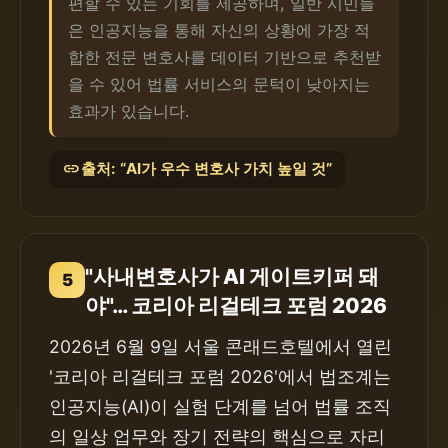
편할 수 있는 기회를 제공하며, 일반 시민들
은 인공지능을 통해 자신의 상황에 가장 적
합한 전문 변호사를 데이터 기반으로 추천받
을 수 있어 법률 서비스의 문턱이 낮아지는
효과가 있습니다.
link
출처: “AI가 우수 변호사 가치 높일 것”
"사내변호사가 AI 게이트키퍼 돼
5
야"… 코리아 리걸테크 포럼 2026
2026년 6월 9일 서울 콘래드호텔에서 열린
'코리아 리걸테크 포럼 2026'에서 법조계는
인공지능(AI)이 실험 단계를 넘어 법률 조직
의 일상 업무와 장기 전략의 핵심으로 자리