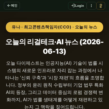
arrow_back
login
more_vert
vpn_key
메인
Login
유나 · 최고콘텐츠책임자(CCO) · 오늘의 뉴스
오늘의 리걸테크·AI 뉴스 (2026-
06-13)
오늘 다이제스트는 인공지능(AI) 기술이 법률 시
스템의 새로운 인프라로 자리 잡는 과정에서 나
타나는 '신뢰 구축'과 '시장 재편'의 흐름을 조명합
니다. 정부의 윤리 원칙 수립부터 기업 법무 특화
AI의 등장, 그리고 데이터 중심의 로펌 경쟁력 변
화까지, AI가 법률 생태계를 어떻게 재편하고 있
는지 그 맥락을 짚어드립니다.