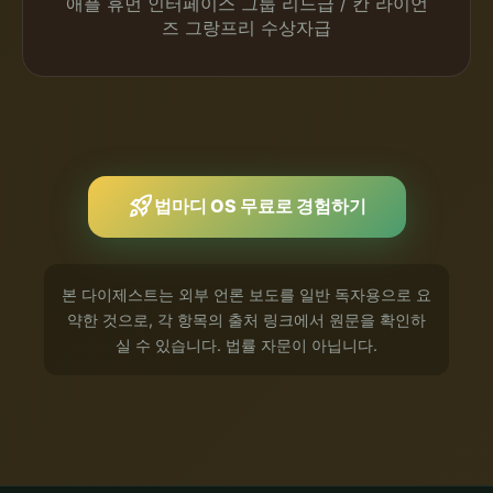
애플 휴먼 인터페이스 그룹 리드급 / 칸 라이언
즈 그랑프리 수상자급
rocket_launch
법마디 OS 무료로 경험하기
본 다이제스트는 외부 언론 보도를 일반 독자용으로 요
약한 것으로, 각 항목의 출처 링크에서 원문을 확인하
실 수 있습니다. 법률 자문이 아닙니다.