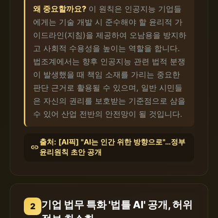
왜 중요할까요?
이 원칙은 인공지능 기업들
에게는 기술 개발 시 준수해야 할 윤리적 가
이드라인(지침)을 제공하여 오남용을 방지하
고 사회적 수용성을 높이는 역할을 합니다.
법조계에서는 향후 인공지능 관련 법적 분쟁
이 발생했을 때 책임 소재를 가리는 중요한
판단 근거로 활용될 수 있으며, 일반 시민들
은 자신의 권리를 보호받는 기준점으로 삼을
수 있어 산업 전반의 안전망이 될 것입니다.
출처: [AI픽] "AI는 인간 위한 방향으로"…정부
link
윤리원칙 초안 공개
기업 법무 특화 '법틀 AI' 공개, 허위
2