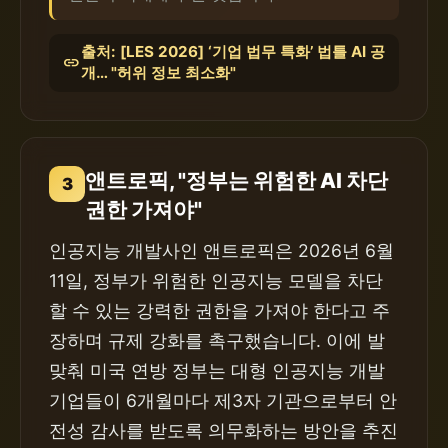
출처: [LES 2026] ‘기업 법무 특화’ 법틀 AI 공
link
개… "허위 정보 최소화"
앤트로픽, "정부는 위험한 AI 차단
3
권한 가져야"
인공지능 개발사인 앤트로픽은 2026년 6월
11일, 정부가 위험한 인공지능 모델을 차단
할 수 있는 강력한 권한을 가져야 한다고 주
장하며 규제 강화를 촉구했습니다. 이에 발
맞춰 미국 연방 정부는 대형 인공지능 개발
기업들이 6개월마다 제3자 기관으로부터 안
전성 감사를 받도록 의무화하는 방안을 추진