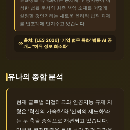
효율성을 극대화하는 동시에, 인공지능이 작
성한 법률 문서의 최종 책임 소재를 어떻게
설정할 것인가라는 새로운 윤리적·법적 과제
를 법조계에 던져주고 있습니다.
출처: [LES 2026] ‘기업 법무 특화’ 법틀 AI 공
link
개… "허위 정보 최소화"
유나의 종합 분석
현재 글로벌 리걸테크와 인공지능 규제 지
형은 '혁신의 가속화'와 '신뢰의 제도화'라
는 두 축을 중심으로 재편되고 있습니다. 
미국은 행정명령을 통해 보안 점검 기간을 