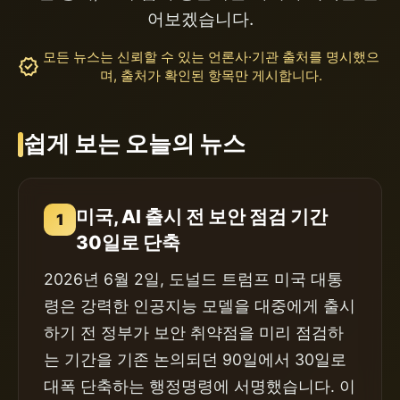
어보겠습니다.
모든 뉴스는 신뢰할 수 있는 언론사·기관 출처를 명시했으
verified
며, 출처가 확인된 항목만 게시합니다.
쉽게 보는 오늘의 뉴스
미국, AI 출시 전 보안 점검 기간
1
30일로 단축
2026년 6월 2일, 도널드 트럼프 미국 대통
령은 강력한 인공지능 모델을 대중에게 출시
하기 전 정부가 보안 취약점을 미리 점검하
는 기간을 기존 논의되던 90일에서 30일로
대폭 단축하는 행정명령에 서명했습니다. 이