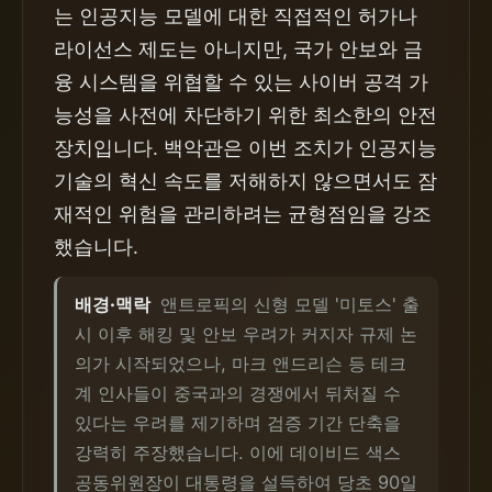
는 인공지능 모델에 대한 직접적인 허가나
라이선스 제도는 아니지만, 국가 안보와 금
융 시스템을 위협할 수 있는 사이버 공격 가
능성을 사전에 차단하기 위한 최소한의 안전
장치입니다. 백악관은 이번 조치가 인공지능
기술의 혁신 속도를 저해하지 않으면서도 잠
재적인 위험을 관리하려는 균형점임을 강조
했습니다.
배경·맥락
앤트로픽의 신형 모델 '미토스' 출
시 이후 해킹 및 안보 우려가 커지자 규제 논
의가 시작되었으나, 마크 앤드리슨 등 테크
계 인사들이 중국과의 경쟁에서 뒤처질 수
있다는 우려를 제기하며 검증 기간 단축을
강력히 주장했습니다. 이에 데이비드 색스
공동위원장이 대통령을 설득하여 당초 90일