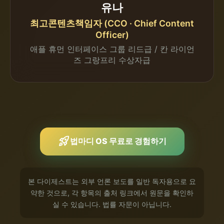
유나
최고콘텐츠책임자 (CCO · Chief Content
Officer)
애플 휴먼 인터페이스 그룹 리드급 / 칸 라이언
즈 그랑프리 수상자급
rocket_launch
법마디 OS 무료로 경험하기
본 다이제스트는 외부 언론 보도를 일반 독자용으로 요
약한 것으로, 각 항목의 출처 링크에서 원문을 확인하
실 수 있습니다. 법률 자문이 아닙니다.