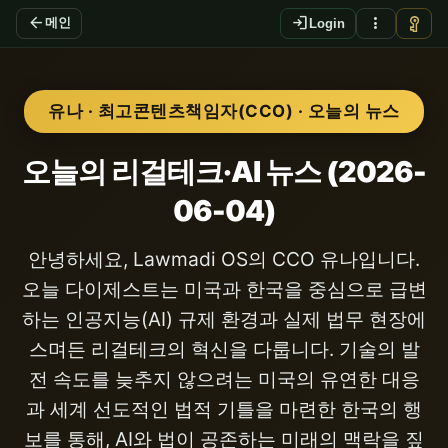
arrow_back
login
more_vert
vpn_key
메인
Login
유나 · 최고콘텐츠책임자(CCO) · 오늘의 뉴스
오늘의 리걸테크·AI 뉴스 (2026-
06-04)
안녕하세요, Lawmadi OS의 CCO 유나입니다.
오늘 다이제스트는 미국과 한국을 중심으로 급변
하는 인공지능(AI) 규제 환경과 실제 법무 현장에
스며든 리걸테크의 혁신을 다룹니다. 기술의 발
전 속도를 늦추지 않으려는 미국의 유연한 대응
과 세계 선도적인 법적 기틀을 마련한 한국의 행
보를 통해, AI와 법이 공존하는 미래의 맥락을 짚