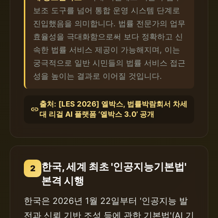
보조 도구를 넘어 통합 운영 시스템 단계로
진입했음을 의미합니다. 법률 전문가의 업무
효율성을 극대화함으로써 보다 정확하고 신
속한 법률 서비스 제공이 가능해지며, 이는
궁극적으로 일반 시민들의 법률 서비스 접근
성을 높이는 결과로 이어질 것입니다.
출처: [LES 2026] 엘박스, 법률박람회서 차세
link
대 리걸 AI 플랫폼 ‘엘박스 3.0’ 공개
한국, 세계 최초 '인공지능기본법'
2
본격 시행
한국은 2026년 1월 22일부터 '인공지능 발
전과 신뢰 기반 조성 등에 관한 기본법'(AI 기