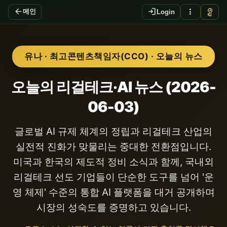
arrow_back
login
more_vert
vpn_key
메인
Login
유나 · 최고콘텐츠책임자(CCO) · 오늘의 뉴스
오늘의 리걸테크·AI 뉴스 (2026-
06-03)
글로벌 AI 규제 체계의 정립과 리걸테크 산업의
실전적 진화가 맞물리는 중대한 전환점입니다.
미국과 한국의 제도적 정비 소식과 함께, 국내외
리걸테크 선도 기업들이 단순한 도구를 넘어 '운
영 체제' 수준의 통합 AI 플랫폼을 대거 공개하며
시장의 성숙도를 증명하고 있습니다.