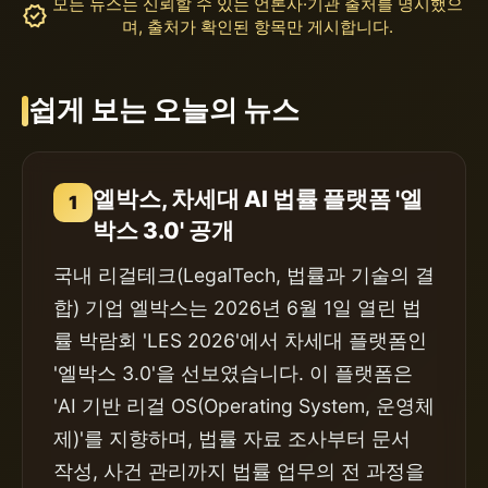
모든 뉴스는 신뢰할 수 있는 언론사·기관 출처를 명시했으
verified
며, 출처가 확인된 항목만 게시합니다.
쉽게 보는 오늘의 뉴스
엘박스, 차세대 AI 법률 플랫폼 '엘
1
박스 3.0' 공개
국내 리걸테크(LegalTech, 법률과 기술의 결
합) 기업 엘박스는 2026년 6월 1일 열린 법
률 박람회 'LES 2026'에서 차세대 플랫폼인
'엘박스 3.0'을 선보였습니다. 이 플랫폼은
'AI 기반 리걸 OS(Operating System, 운영체
제)'를 지향하며, 법률 자료 조사부터 문서
작성, 사건 관리까지 법률 업무의 전 과정을