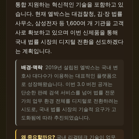
통합 지원하는 혁신적인 기술을 포함하고 있
습니다. 현재 엘박스는 대검찰청, 김·장 법률
사무소, 삼성전자 등 1,600여 개 기관을 고객
사로 확보하고 있으며 이번 신제품을 통해
국내 법률 시장의 디지털 전환을 선도하겠다
는 계획입니다.
배경·맥락
2019년 설립된 엘박스는 국내 변
호사 대다수가 이용하는 대표적인 플랫폼으
로 성장해왔습니다. 이번 3.0 버전 공개는
단순한 판례 검색 서비스를 넘어 법률 전문
가의 업무 환경 전체를 디지털로 전환하려는
시도로, 국내 법률 시장의 기술적 요구가 고
도화됨에 따라 추진되었습니다.
왜 중요할까요?
국내 리걸테크 기술이 업무