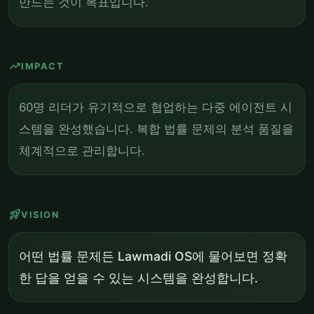
만드는 것이 목표입니다.
trending_up
IMPACT
60명 리더가 유기적으로 협업하는 다중 에이전트 시
스템을 완성했습니다. 복합 법률 문제의 분석 품질을
체계적으로 관리합니다.
rocket_launch
VISION
어떤 법률 문제든 Lawmadi OS에 물어보면 정확
한 답을 얻을 수 있는 시스템을 완성합니다.