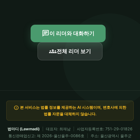
chat
이 리더와 대화하기
groups
전체 리더 보기
info
본 서비스는 법률 정보를 제공하는 AI 시스템이며, 변호사에 의한
법률 자문을 대체하지 않습니다.
법마디 (Lawmadi)
|
대표자: 최재남
|
사업자등록번호: 751-29-01826
통신판매업신고: 제 2026-울산울주-0086호
|
주소: 울산광역시 울주군