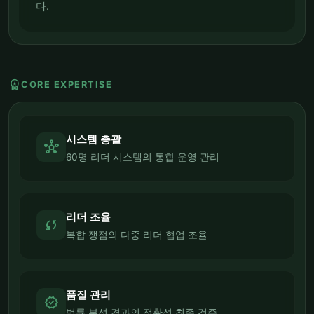
다.
workspace_premium
CORE EXPERTISE
시스템 총괄
hub
60명 리더 시스템의 통합 운영 관리
리더 조율
sync
복합 쟁점의 다중 리더 협업 조율
품질 관리
verified
법률 분석 결과의 정확성 최종 검증