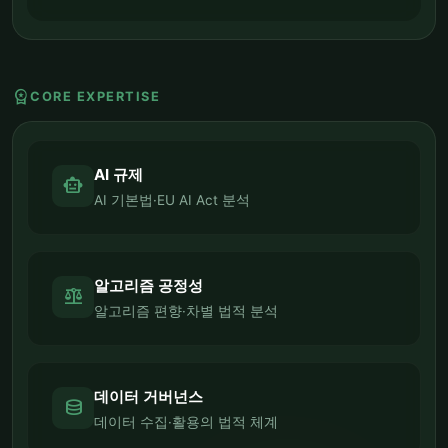
workspace_premium
CORE EXPERTISE
AI 규제
smart_toy
AI 기본법·EU AI Act 분석
알고리즘 공정성
balance
알고리즘 편향·차별 법적 분석
데이터 거버넌스
database
데이터 수집·활용의 법적 체계