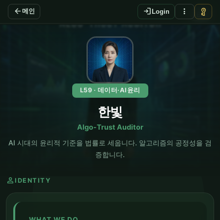
arrow_back
login
more_vert
vpn_key
메인
Login
EN
L59 · 데이터·AI윤리
한빛
Algo-Trust Auditor
AI 시대의 윤리적 기준을 법률로 세웁니다. 알고리즘의 공정성을 검
증합니다.
person
IDENTITY
WHAT WE DO