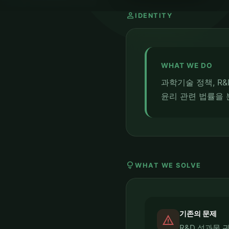
person
IDENTITY
WHAT WE DO
과학기술 정책, R&
윤리 관련 법률을 
lightbulb
WHAT WE SOLVE
기존의 문제
report_problem
R&D 성과물 