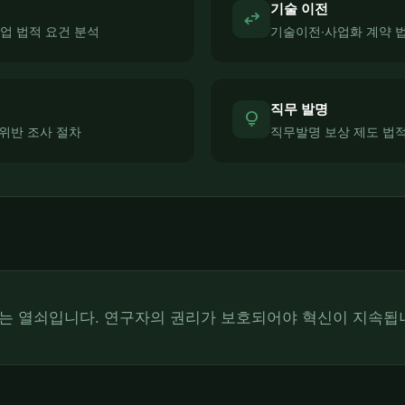
기술 이전
swap_horiz
 법적 요건 분석
기술이전·사업화 계약 
직무 발명
lightbulb
 위반 조사 절차
직무발명 보상 제도 법
는 열쇠입니다. 연구자의 권리가 보호되어야 혁신이 지속됩