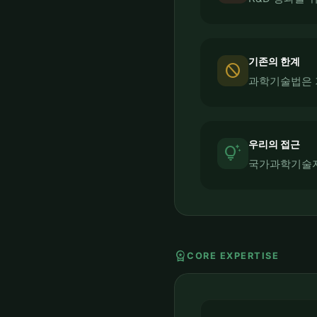
기존의 한계
block
과학기술법은 
우리의 접근
tips_and_updates
국가과학기술자
workspace_premium
CORE EXPERTISE