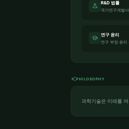
R&D 법률
science
국가연구개발사업
연구 윤리
school
연구 부정·윤리
auto_awesome
PHILOSOPHY
과학기술은 미래를 여