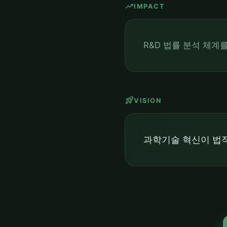
trending_up
IMPACT
R&D 법률 분석 체계
rocket_launch
VISION
과학기술 혁신이 법적