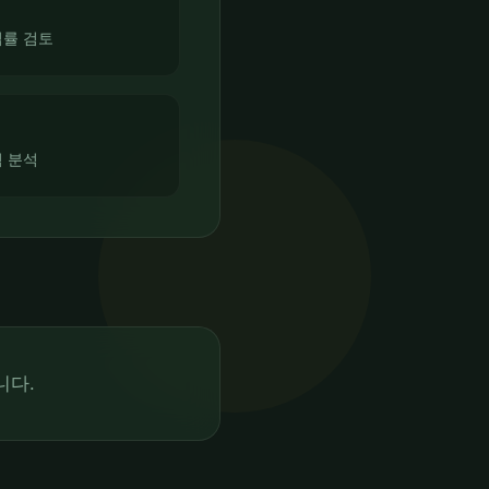
법률 검토
적 분석
니다.