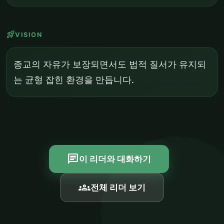
rocket_launch
VISION
종교의 자유가 보장되면서도 법적 질서가 유지되
는 균형 잡힌 환경을 만듭니다.
chat
이 리더와 대화하기
groups
전체 리더 보기