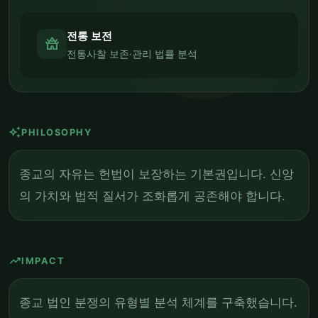
전통 보전
temple_buddhist
전통사찰 보존·관리 법률 분석
auto_awesome
PHILOSOPHY
종교의 자유는 헌법이 보장하는 기본권입니다. 신앙
의 가치와 법적 질서가 조화롭게 공존해야 합니다.
trending_up
IMPACT
종교 법인 분쟁의 유형별 분석 체계를 구축했습니다.