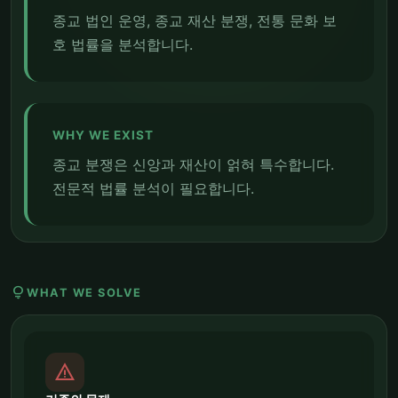
종교 법인 운영, 종교 재산 분쟁, 전통 문화 보
호 법률을 분석합니다.
WHY WE EXIST
종교 분쟁은 신앙과 재산이 얽혀 특수합니다.
전문적 법률 분석이 필요합니다.
lightbulb
WHAT WE SOLVE
report_problem