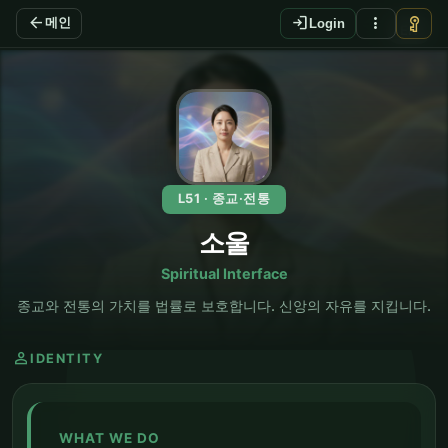
arrow_back
login
more_vert
vpn_key
메인
Login
EN
L51 · 종교·전통
소울
Spiritual Interface
종교와 전통의 가치를 법률로 보호합니다. 신앙의 자유를 지킵니다.
person
IDENTITY
WHAT WE DO