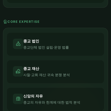
workspace_premium
CORE EXPERTISE
종교 법인
church
종교단체 법인 설립·운영 법률
종교 재산
real_estate_agent
사찰·교회 재산 귀속 분쟁 분석
신앙의 자유
balance
종교의 자유와 한계에 대한 법적 분석