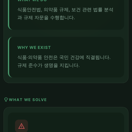
식품안전법, 의약품 규제, 보건 관련 법률 분석
과 규제 자문을 수행합니다.
WHY WE EXIST
식품·의약품 안전은 국민 건강에 직결됩니다.
규제 준수가 생명을 지킵니다.
lightbulb
WHAT WE SOLVE
report_problem