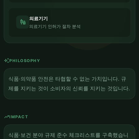
의료기기
vaccines
의료기기 인허가 절차 분석
auto_awesome
PHILOSOPHY
식품·의약품 안전은 타협할 수 없는 가치입니다. 규
제를 지키는 것이 소비자의 신뢰를 지키는 것입니다.
trending_up
IMPACT
식품·보건 분야 규제 준수 체크리스트를 구축했습니