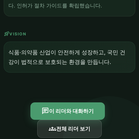
다. 인허가 절차 가이드를 확립했습니다.
rocket_launch
VISION
식품·의약품 산업이 안전하게 성장하고, 국민 건
강이 법적으로 보호되는 환경을 만듭니다.
chat
이 리더와 대화하기
groups
전체 리더 보기