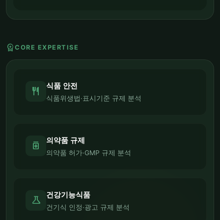
workspace_premium
CORE EXPERTISE
식품 안전
restaurant
식품위생법·표시기준 규제 분석
의약품 규제
medication
의약품 허가·GMP 규제 분석
건강기능식품
science
건기식 인정·광고 규제 분석