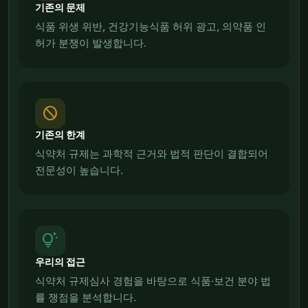
기존의 문제
식품 위생 위반, 건강기능식품 허위 광고, 의약품 인
허가 분쟁이 발생합니다.
block
기존의 한계
식약처 규제는 과학적 근거와 법적 판단이 결합되어
전문성이 높습니다.
tips_and_updates
우리의 접근
식약처 규제심사 경험을 바탕으로 식품·보건 분야 법
률 쟁점을 분석합니다.