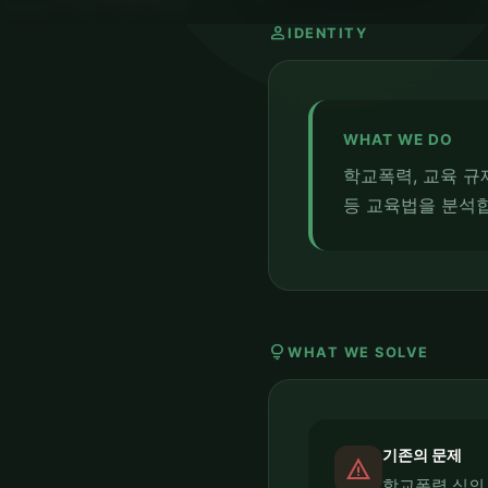
person
IDENTITY
WHAT WE DO
학교폭력, 교육 규제
등 교육법을 분석
lightbulb
WHAT WE SOLVE
기존의 문제
report_problem
학교폭력 심의,