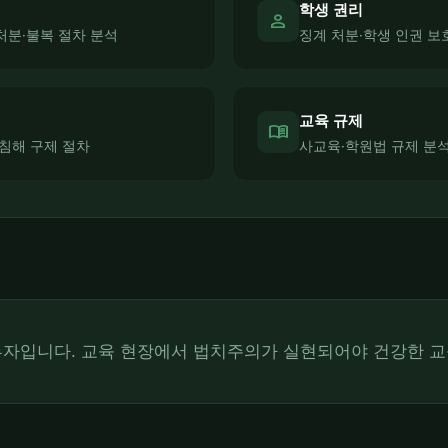
학생 권리
person
처분·불복 절차 분석
징계 처분·학생 인권 보
교육 규제
menu_book
 침해 구제 절차
사교육·학원법 규제 분
투자입니다. 교육 현장에서 법치주의가 실현되어야 건강한 교