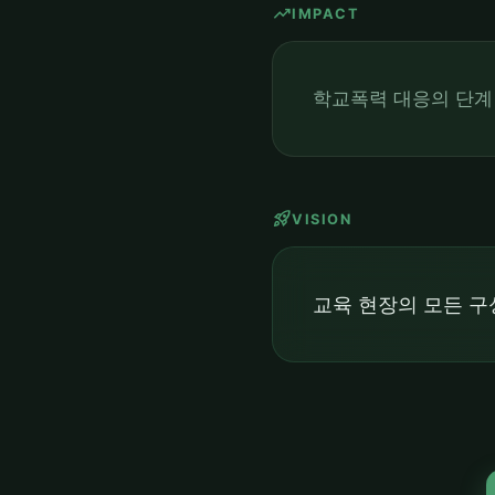
trending_up
IMPACT
학교폭력 대응의 단계
rocket_launch
VISION
교육 현장의 모든 구