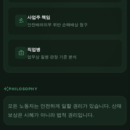
사업주 책임
gavel
안전배려의무 위반 손해배상 청구
직업병
medical_services
업무상 질병 판정 기준 분석
auto_awesome
PHILOSOPHY
모든 노동자는 안전하게 일할 권리가 있습니다. 산재
보상은 시혜가 아니라 법적 권리입니다.