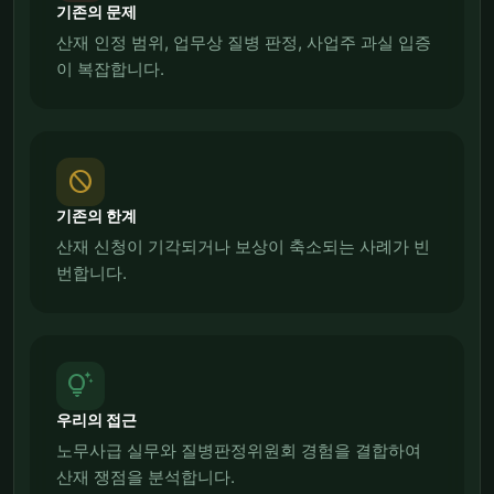
기존의 문제
산재 인정 범위, 업무상 질병 판정, 사업주 과실 입증
이 복잡합니다.
block
기존의 한계
산재 신청이 기각되거나 보상이 축소되는 사례가 빈
번합니다.
tips_and_updates
우리의 접근
노무사급 실무와 질병판정위원회 경험을 결합하여
산재 쟁점을 분석합니다.