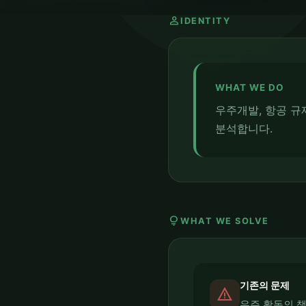
person
IDENTITY
WHAT WE DO
우주개발, 항공 규
분석합니다.
lightbulb
WHAT WE SOLVE
기존의 문제
report_problem
우주 활동의 책