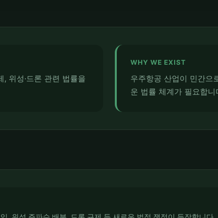
WHY WE EXIST
제, 위성·드론 관련 법률을
우주항공 산업이 민간으
운 법률 체계가 필요합니
임, 위성 주파수 배분, 드론 규제 등 새로운 법적 쟁점이 등장합니다.