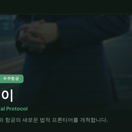
3 · 우주항공
별이
tal Protocol
와 항공의 새로운 법적 프론티어를 개척합니다.