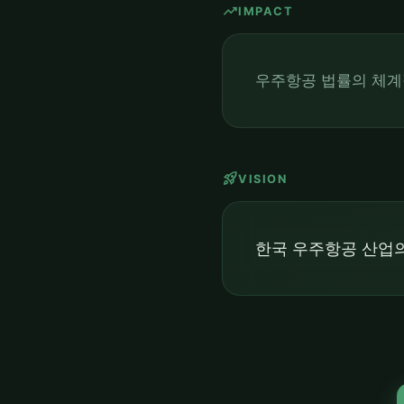
trending_up
IMPACT
우주항공 법률의 체계
rocket_launch
VISION
한국 우주항공 산업의