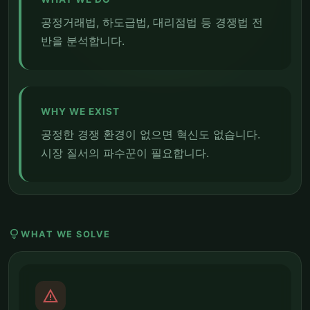
공정거래법, 하도급법, 대리점법 등 경쟁법 전
반을 분석합니다.
WHY WE EXIST
공정한 경쟁 환경이 없으면 혁신도 없습니다.
시장 질서의 파수꾼이 필요합니다.
lightbulb
WHAT WE SOLVE
report_problem