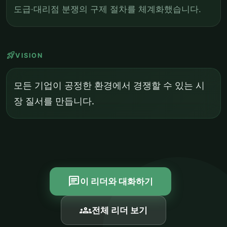
도급·대리점 분쟁의 구제 절차를 체계화했습니다.
rocket_launch
VISION
모든 기업이 공정한 환경에서 경쟁할 수 있는 시
장 질서를 만듭니다.
chat
이 리더와 대화하기
groups
전체 리더 보기