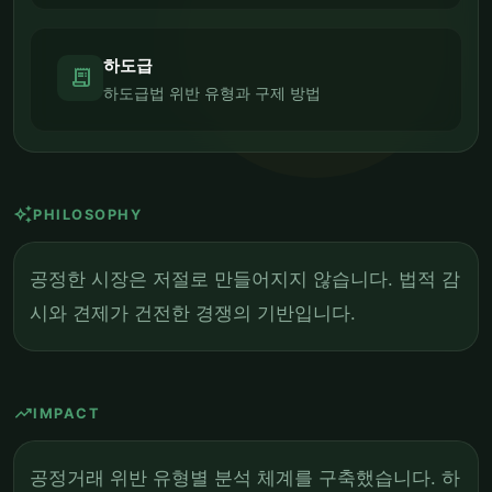
하도급
receipt_long
하도급법 위반 유형과 구제 방법
auto_awesome
PHILOSOPHY
공정한 시장은 저절로 만들어지지 않습니다. 법적 감
시와 견제가 건전한 경쟁의 기반입니다.
trending_up
IMPACT
공정거래 위반 유형별 분석 체계를 구축했습니다. 하