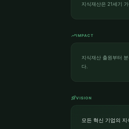
지식재산은 21세기 
trending_up
IMPACT
지식재산 출원부터 분
다.
rocket_launch
VISION
모든 혁신 기업의 