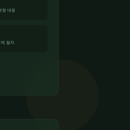
분쟁 대응
구제 절차