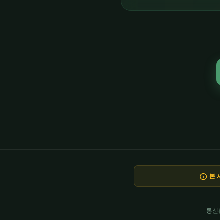
info
본 
통신