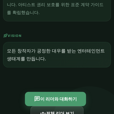
니다. 아티스트 권리 보호를 위한 표준 계약 가이드
를 확립했습니다.
rocket_launch
VISION
모든 창작자가 공정한 대우를 받는 엔터테인먼트
생태계를 만듭니다.
chat
이 리더와 대화하기
groups
전체 리더 보기