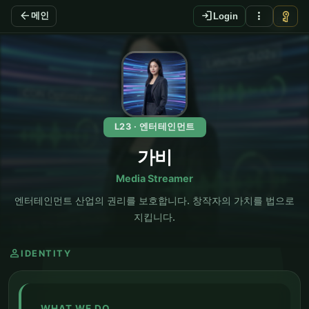
arrow_back
login
more_vert
vpn_key
메인
Login
EN
L23 · 엔터테인먼트
가비
Media Streamer
엔터테인먼트 산업의 권리를 보호합니다. 창작자의 가치를 법으로
지킵니다.
person
IDENTITY
WHAT WE DO