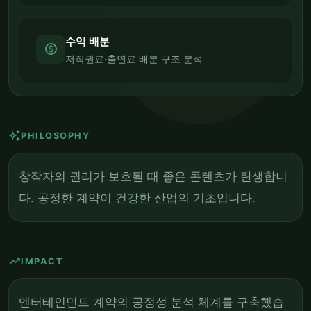
수익 배분
monetization_on
저작권료·출연료 배분 구조 분석
auto_awesome
PHILOSOPHY
창작자의 권리가 보호될 때 좋은 콘텐츠가 탄생합니
다. 공정한 계약이 건강한 산업의 기초입니다.
trending_up
IMPACT
엔터테인먼트 계약의 공정성 분석 체계를 구축했습