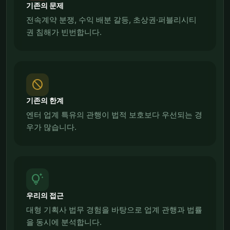
기존의 문제
전속계약 분쟁, 수익 배분 갈등, 초상권·퍼블리시티
권 침해가 빈번합니다.
block
기존의 한계
엔터 업계 특유의 관행이 법적 보호보다 우선되는 경
우가 많습니다.
tips_and_updates
우리의 접근
대형 기획사 법무 경험을 바탕으로 업계 관행과 법률
을 동시에 분석합니다.