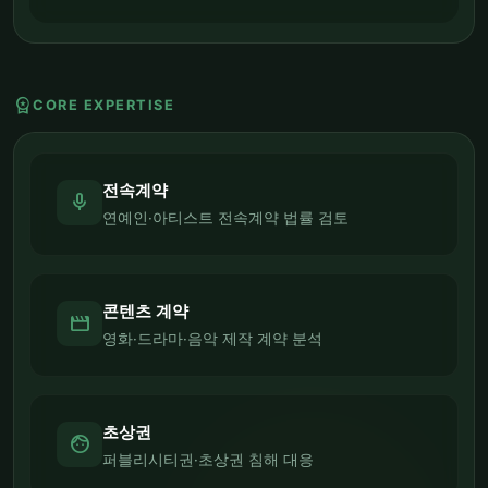
workspace_premium
CORE EXPERTISE
전속계약
mic
연예인·아티스트 전속계약 법률 검토
콘텐츠 계약
movie
영화·드라마·음악 제작 계약 분석
초상권
face
퍼블리시티권·초상권 침해 대응