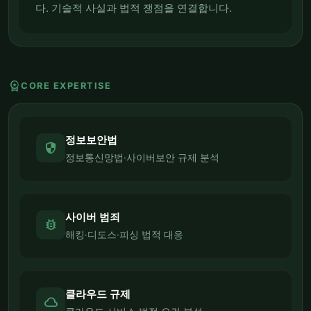
다. 기술적 사실과 법적 쟁점을 연결합니다.
workspace_premium
CORE EXPERTISE
정보보안법
security
정보통신망법·사이버보안 규제 분석
사이버 범죄
bug_report
해킹·디도스·피싱 법적 대응
클라우드 규제
cloud