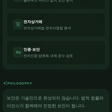
클라우드 서비스 법적 요건 분석
전자상거래
shopping_cart
전자상거래법·전자서명법 분석
인증·보안
vpn_key
전자인증·암호화 규제 준수 검토
auto_awesome
PHILOSOPHY
보안은 기술만으로 완성되지 않습니다. 법적 컴플라
이언스가 함께해야 진정한 보안이 됩니다.