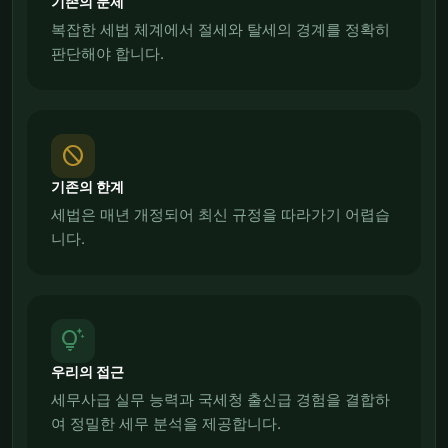
기존의 문제
복잡한 세법 체계에서 절세와 탈세의 경계를 정확히
판단해야 합니다.
block
기존의 한계
세법은 매년 개정되어 최신 규정을 따라가기 어렵습
니다.
tips_and_updates
우리의 접근
세무사급 실무 능력과 국세청 출신급 경험을 결합하
여 정밀한 세무 분석을 제공합니다.