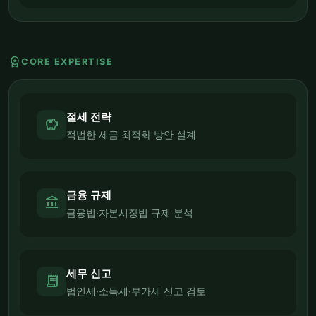
workspace_premium
CORE EXPERTISE
절세 전략
savings
적법한 세금 최적화 방안 설계
금융 규제
account_balance
금융법·자본시장법 규제 분석
세무 신고
receipt_long
법인세·소득세·부가세 신고 검토