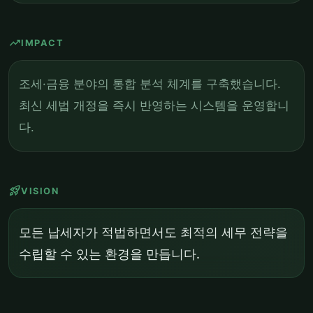
trending_up
IMPACT
조세·금융 분야의 통합 분석 체계를 구축했습니다.
최신 세법 개정을 즉시 반영하는 시스템을 운영합니
다.
rocket_launch
VISION
모든 납세자가 적법하면서도 최적의 세무 전략을
수립할 수 있는 환경을 만듭니다.