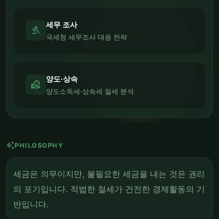
세무 조사
gavel
국세청 세무조사 대응 전략
양도·상속
real_estate_agent
양도소득세·상속세 절세 분석
auto_awesome
PHILOSOPHY
세금은 의무이지만, 불필요한 세금을 내는 것은 권리
의 포기입니다. 적법한 절세가 건전한 경제활동의 기
반입니다.