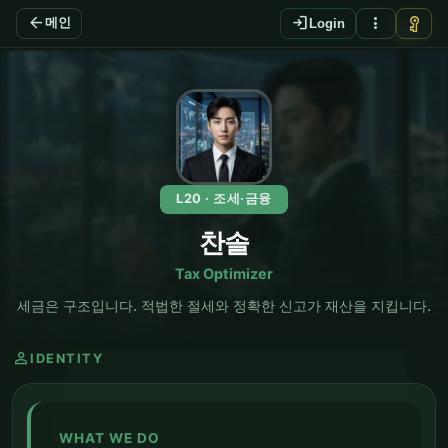
arrow_back
login
more_vert
vpn_key
메인
Login
EN
L20 · 조세·금융
찬솔
Tax Optimizer
세금은 구조입니다. 적법한 절세와 정확한 신고가 재산을 지킵니다.
person
IDENTITY
WHAT WE DO