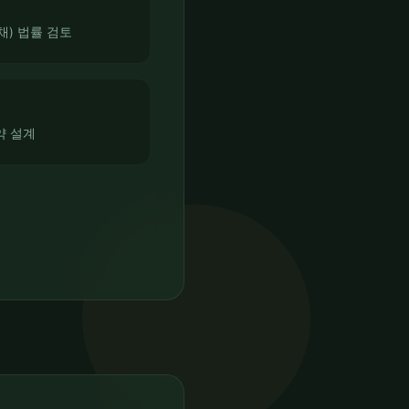
채) 법률 검토
약 설계