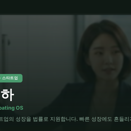
5 · 스타트업
별하
bating OS
트업의 성장을 법률로 지원합니다. 빠른 성장에도 흔들리