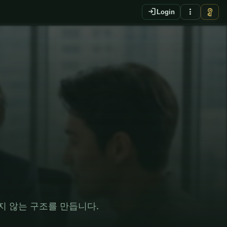
login
more_vert
vpn_key
Login
EN
지 않는 구조를 만듭니다.