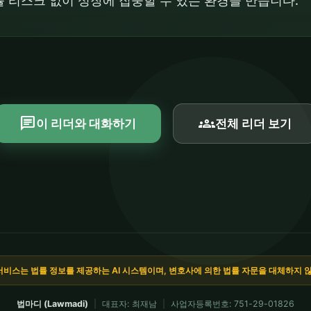
 리스크 없이 성장에 집중할 수 있는 환경을 만듭니다.
chat
groups
이 리더와 대화하기
전체 리더 보기
서비스는 법률 정보를 제공하는 AI 시스템이며, 변호사에 의한 법률 자문을 대체하지 
법마디 (Lawmadi)
|
대표자: 최재남
|
사업자등록번호: 751-29-01826