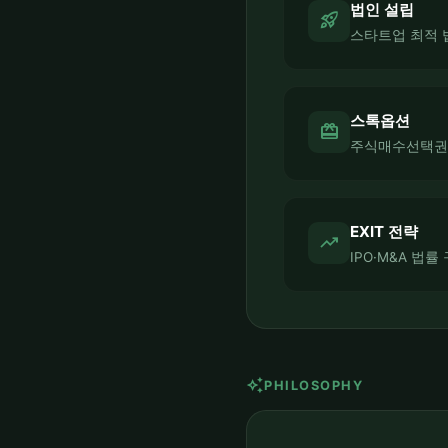
법인 설립
rocket_launch
스타트업 최적 
스톡옵션
card_giftcard
주식매수선택권 
EXIT 전략
trending_up
IPO·M&A 법
auto_awesome
PHILOSOPHY