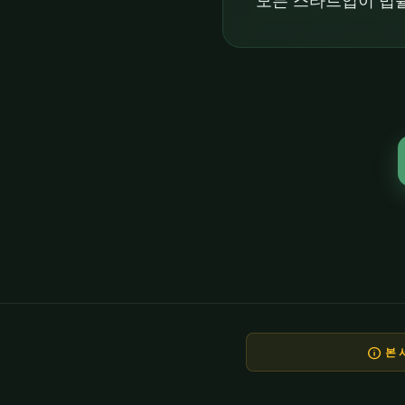
모든 스타트업이 법률
info
본 