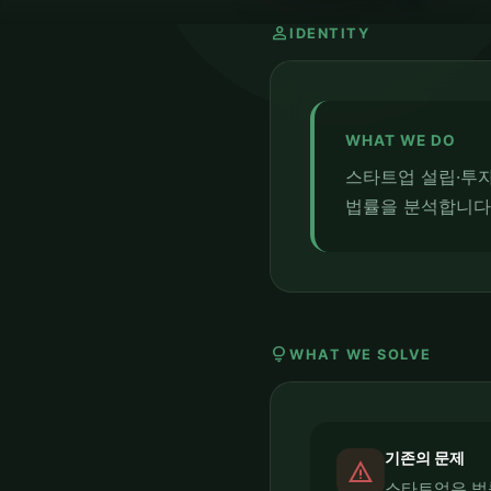
person
IDENTITY
WHAT WE DO
스타트업 설립·투자
법률을 분석합니다
lightbulb
WHAT WE SOLVE
기존의 문제
report_problem
스타트업은 법