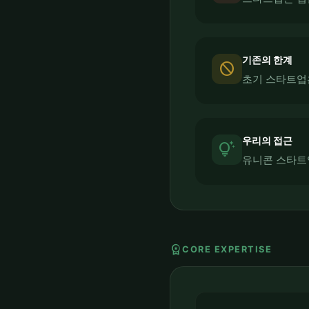
기존의 한계
block
초기 스타트업은
우리의 접근
tips_and_updates
유니콘 스타트
workspace_premium
CORE EXPERTISE