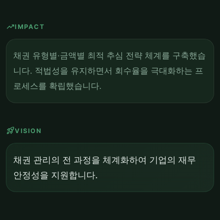
trending_up
IMPACT
채권 유형별·금액별 최적 추심 전략 체계를 구축했습
니다. 적법성을 유지하면서 회수율을 극대화하는 프
로세스를 확립했습니다.
rocket_launch
VISION
채권 관리의 전 과정을 체계화하여 기업의 재무
안정성을 지원합니다.