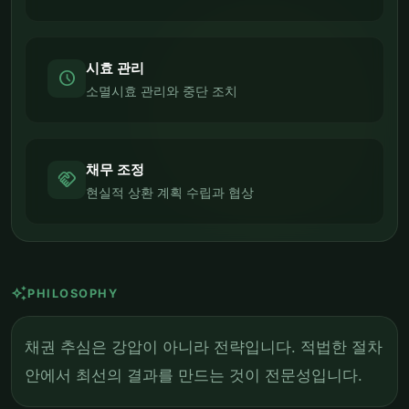
시효 관리
schedule
소멸시효 관리와 중단 조치
채무 조정
handshake
현실적 상환 계획 수립과 협상
auto_awesome
PHILOSOPHY
채권 추심은 강압이 아니라 전략입니다. 적법한 절차
안에서 최선의 결과를 만드는 것이 전문성입니다.