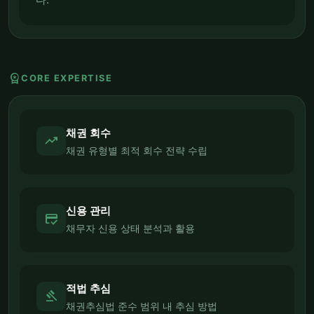
workspace_premium
CORE EXPERTISE
채권 회수
trending_up
채권 유형별 최적 회수 전략 수립
신용 관리
credit_score
채무자 신용 상태 분석과 활용
적법 추심
gavel
채권추심법 준수 범위 내 추심 방법