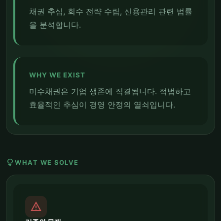
채권 추심, 회수 전략 수립, 신용관리 관련 법률
을 분석합니다.
WHY WE EXIST
미수채권은 기업 생존에 직결됩니다. 적법하고
효율적인 추심이 경영 안정의 열쇠입니다.
lightbulb
WHAT WE SOLVE
report_problem