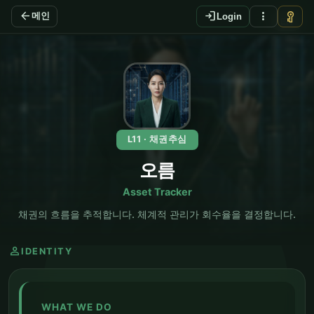
arrow_back
login
more_vert
vpn_key
메인
Login
EN
L11 · 채권추심
오름
Asset Tracker
채권의 흐름을 추적합니다. 체계적 관리가 회수율을 결정합니다.
person
IDENTITY
WHAT WE DO