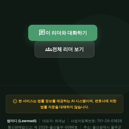
chat
이 리더와 대화하기
groups
전체 리더 보기
info
본 서비스는 법률 정보를 제공하는 AI 시스템이며, 변호사에 의한
법률 자문을 대체하지 않습니다.
법마디 (Lawmadi)
|
대표자: 최재남
|
사업자등록번호: 751-29-01826
통신판매업신고: 제 2026-울산울주-0086호
|
주소: 울산광역시 울주군