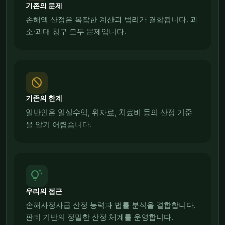
기존의 문제
손해액 산정은 복잡한 계산과 법리가 결합됩니다. 과
소·과대 청구 모두 문제입니다.
block
기존의 한계
일반인은 일실수익, 위자료, 치료비 등의 산정 기준
을 알기 어렵습니다.
tips_and_updates
우리의 접근
손해사정사급 산정 능력과 법률 분석을 결합합니다.
판례 기반의 정밀한 산정 체계를 운영합니다.