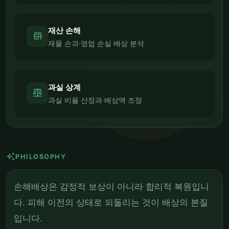
재산 손해
store
재물 손괴·영업 손실 배상 분석
과실 상계
balance
과실 비율 산정과 배상액 조정
auto_awesome
PHILOSOPHY
손해배상은 감정적 보상이 아니라 합리적 복원입니
다. 피해 이전의 상태로 되돌리는 것이 배상의 본질
입니다.