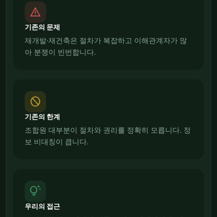
report_problem
기존의 문제
재개발·재건축은 절차가 복잡하고 이해관계자가 많
아 분쟁이 빈번합니다.
block
기존의 한계
조합원 대부분이 절차와 권리를 정확히 모릅니다. 정
보 비대칭이 큽니다.
tips_and_updates
우리의 접근