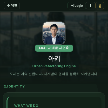
arrow_back
login
more_vert
vpn_key
메인
Login
EN
L04 · 재개발·재건축
아키
Urban Refactoring Engine
도시는 계속 변합니다. 재개발의 권리를 정확히 지켜냅니다.
person
IDENTITY
WHAT WE DO