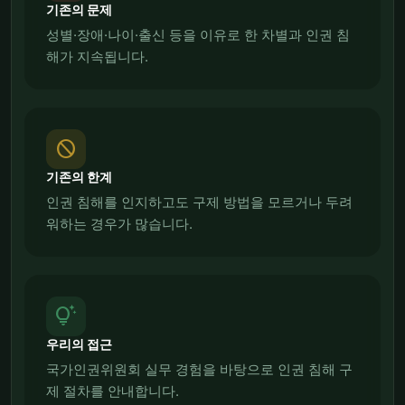
기존의 문제
성별·장애·나이·출신 등을 이유로 한 차별과 인권 침
해가 지속됩니다.
block
기존의 한계
인권 침해를 인지하고도 구제 방법을 모르거나 두려
워하는 경우가 많습니다.
tips_and_updates
우리의 접근
국가인권위원회 실무 경험을 바탕으로 인권 침해 구
제 절차를 안내합니다.