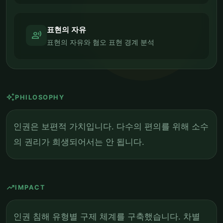
표현의 자유
record_voice_over
표현의 자유와 혐오 표현 경계 분석
auto_awesome
PHILOSOPHY
인권은 보편적 가치입니다. 다수의 편의를 위해 소수
의 권리가 희생되어서는 안 됩니다.
trending_up
IMPACT
인권 침해 유형별 구제 체계를 구축했습니다. 차별