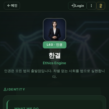
arrow_back
login
more_vert
vpn_key
메인
Login
EN
L40 · 인권
한결
Ethics Engine
인권은 모든 법의 출발점입니다. 차별 없는 사회를 법으로 실현합니
다.
person
IDENTITY
WHAT WE DO