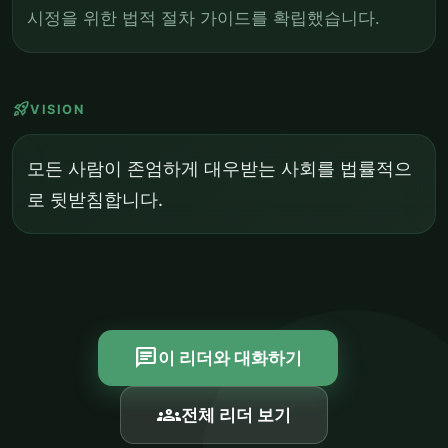
시정을 위한 법적 절차 가이드를 확립했습니다.
rocket_launch
VISION
모든 사람이 존엄하게 대우받는 사회를 법률적으
로 뒷받침합니다.
chat
이 리더와 대화하기
groups
전체 리더 보기