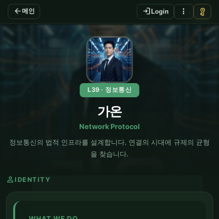
arrow_back
login
more_vert
vpn_key
메인
Login
EN
L39 · 정보통신
가온
Network Protocol
정보통신의 법적 인프라를 설계합니다. 연결의 시대에 규제의 균형
을 찾습니다.
person
IDENTITY
WHAT WE DO