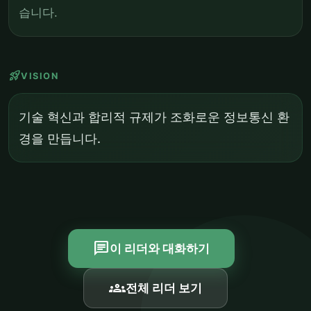
습니다.
rocket_launch
VISION
기술 혁신과 합리적 규제가 조화로운 정보통신 환
경을 만듭니다.
chat
이 리더와 대화하기
groups
전체 리더 보기