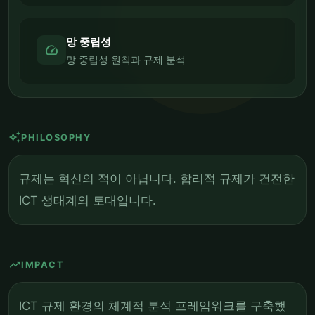
망 중립성
speed
망 중립성 원칙과 규제 분석
auto_awesome
PHILOSOPHY
규제는 혁신의 적이 아닙니다. 합리적 규제가 건전한
ICT 생태계의 토대입니다.
trending_up
IMPACT
ICT 규제 환경의 체계적 분석 프레임워크를 구축했