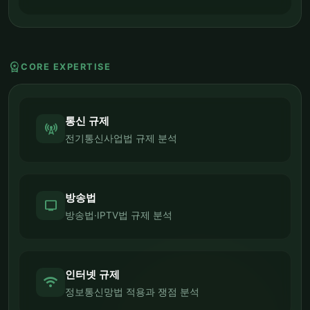
workspace_premium
CORE EXPERTISE
통신 규제
cell_tower
전기통신사업법 규제 분석
방송법
tv
방송법·IPTV법 규제 분석
인터넷 규제
wifi
정보통신망법 적용과 쟁점 분석