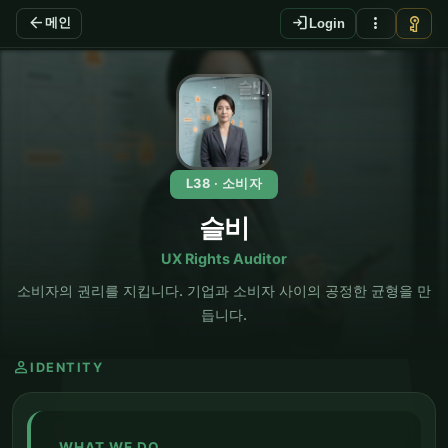
arrow_back
login
more_vert
vpn_key
메인
Login
EN
L38 · 소비자
슬비
UX Rights Auditor
소비자의 권리를 지킵니다. 기업과 소비자 사이의 공정한 균형을 만
듭니다.
person
IDENTITY
WHAT WE DO