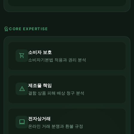
workspace_premium
CORE EXPERTISE
소비자 보호
shopping_cart
소비자기본법 적용과 권리 분석
제조물 책임
report_problem
결함 상품 피해 배상 청구 분석
전자상거래
computer
온라인 거래 분쟁과 환불 규정