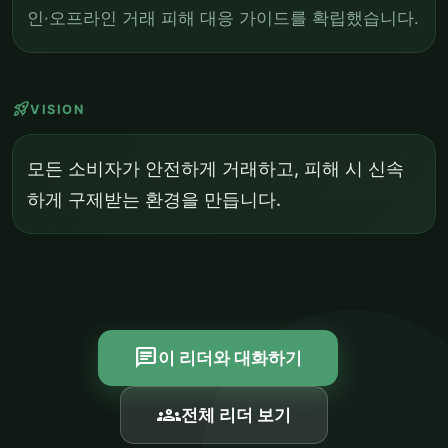
인·오프라인 거래 피해 대응 가이드를 확립했습니다.
rocket_launch
VISION
모든 소비자가 안전하게 거래하고, 피해 시 신속
하게 구제받는 환경을 만듭니다.
chat
이 리더와 대화하기
groups
전체 리더 보기