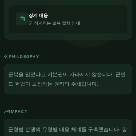
징계 대응
badge
군 징계처분 불복 절차 안내
auto_awesome
PHILOSOPHY
군복을 입었다고 기본권이 사라지지 않습니다. 군인
도 헌법이 보장하는 권리의 주체입니다.
trending_up
IMPACT
군형법 분쟁의 유형별 대응 체계를 구축했습니다. 장