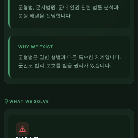
군형법, 군사법원, 군내 인권 관련 법률 분석과
분쟁 해결을 전담합니다.
WHY WE EXIST
군형법은 일반 형법과 다른 특수한 체계입니다.
군인도 법적 보호를 받을 권리가 있습니다.
lightbulb
WHAT WE SOLVE
report_problem