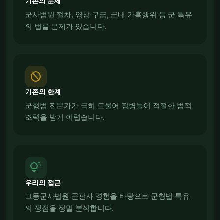
기존의 문제
군사법원 절차, 영창·구금, 군내 가혹행위 등 군 특유
의 법률 문제가 있습니다.
block
기존의 한계
군형법 전문가가 극히 드물어 장병들이 적절한 법적
조력을 받기 어렵습니다.
tips_and_updates
우리의 접근
고등군사법원 군판사 경험을 바탕으로 군형법 특유
의 쟁점을 정밀 분석합니다.