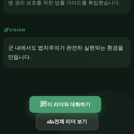
병 권리 보호를 위한 법률 가이드를 확립했습니다.
rocket_launch
VISION
군 내에서도 법치주의가 완전히 실현되는 환경을
만듭니다.
chat
이 리더와 대화하기
groups
전체 리더 보기