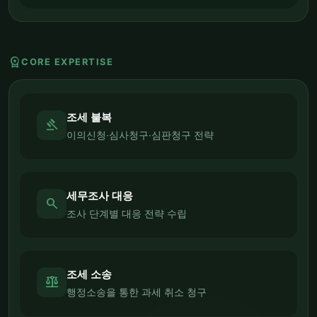
workspace_premium
CORE EXPERTISE
조세 불복
gavel
이의신청·심사청구·심판청구 전략
세무조사 대응
search
조사 단계별 대응 전략 수립
조세 소송
balance
행정소송을 통한 과세 취소 청구