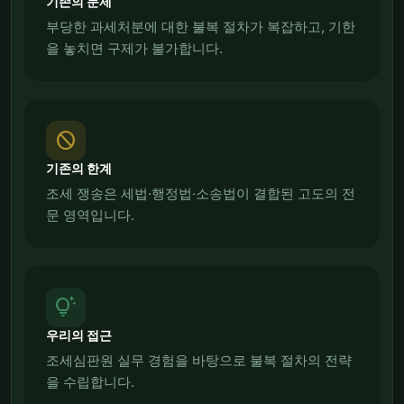
기존의 문제
부당한 과세처분에 대한 불복 절차가 복잡하고, 기한
을 놓치면 구제가 불가합니다.
block
기존의 한계
조세 쟁송은 세법·행정법·소송법이 결합된 고도의 전
문 영역입니다.
tips_and_updates
우리의 접근
조세심판원 실무 경험을 바탕으로 불복 절차의 전략
을 수립합니다.