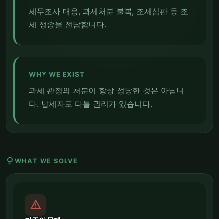
세무조사 대응, 과세처분 불복, 조세심판 등 조
세 쟁송을 전담합니다.
WHY WE EXIST
과세 관청의 처분이 항상 정당한 것은 아닙니
다. 납세자도 다툴 권리가 있습니다.
lightbulb
WHAT WE SOLVE
report_problem