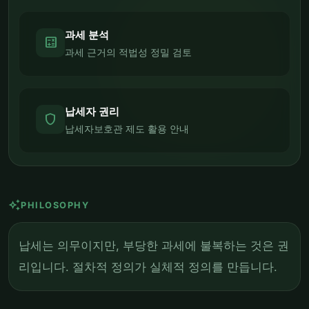
과세 분석
calculate
과세 근거의 적법성 정밀 검토
납세자 권리
shield
납세자보호관 제도 활용 안내
auto_awesome
PHILOSOPHY
납세는 의무이지만, 부당한 과세에 불복하는 것은 권
리입니다. 절차적 정의가 실체적 정의를 만듭니다.