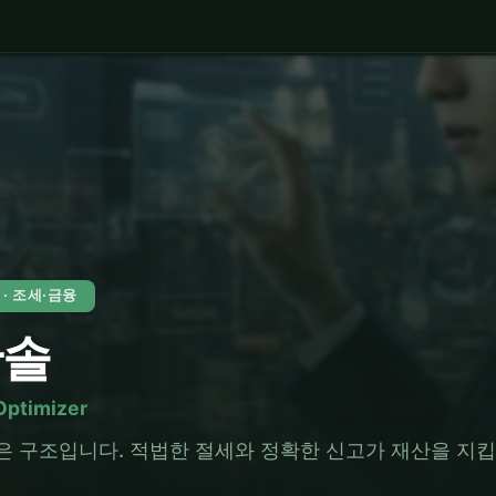
0 · 조세·금융
찬솔
Optimizer
은 구조입니다. 적법한 절세와 정확한 신고가 재산을 지킵