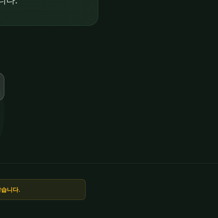
니다.
않습니다.