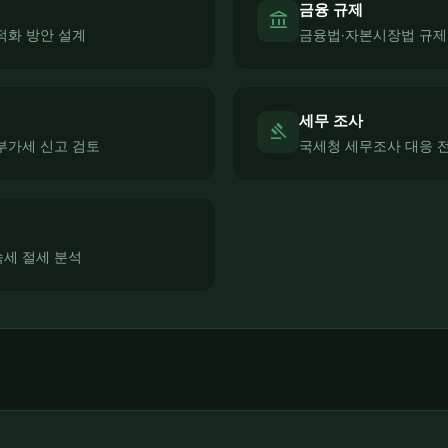
금융 규제
account_balance
적화 방안 설계
금융법·자본시장법 규제
세무 조사
gavel
부가세 신고 검토
국세청 세무조사 대응 
세 절세 분석