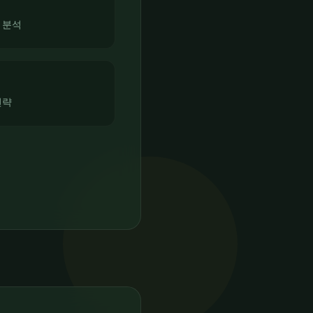
 분석
전략