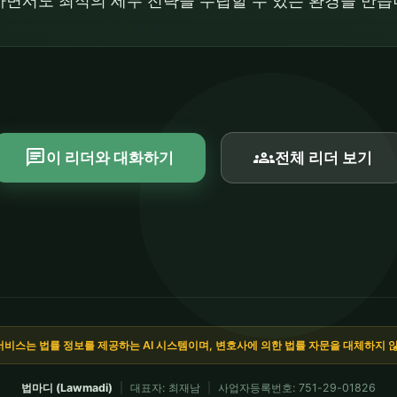
면서도 최적의 세무 전략을 수립할 수 있는 환경을 만듭
chat
groups
이 리더와 대화하기
전체 리더 보기
서비스는 법률 정보를 제공하는 AI 시스템이며, 변호사에 의한 법률 자문을 대체하지 
법마디 (Lawmadi)
|
대표자: 최재남
|
사업자등록번호: 751-29-01826