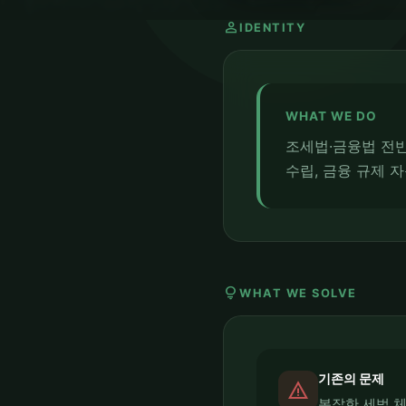
person
IDENTITY
WHAT WE DO
조세법·금융법 전반
수립, 금융 규제 
lightbulb
WHAT WE SOLVE
기존의 문제
report_problem
복잡한 세법 