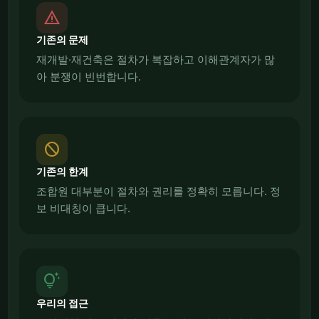
report_problem
기존의 문제
재개발·재건축은 절차가 복잡하고 이해관계자가 많
아 분쟁이 빈번합니다.
block
기존의 한계
조합원 대부분이 절차와 권리를 정확히 모릅니다. 정
보 비대칭이 큽니다.
tips_and_updates
우리의 접근