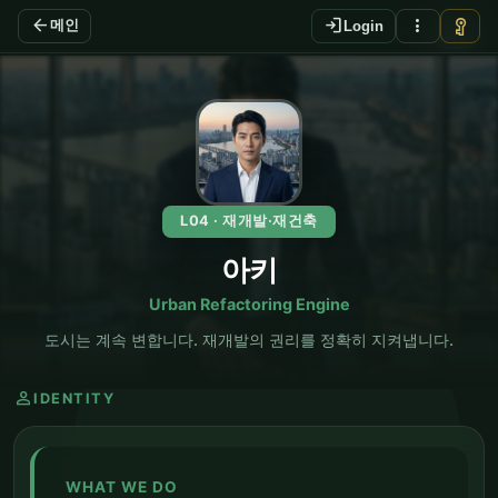
arrow_back
login
more_vert
vpn_key
메인
Login
EN
L04 · 재개발·재건축
아키
Urban Refactoring Engine
도시는 계속 변합니다. 재개발의 권리를 정확히 지켜냅니다.
person
IDENTITY
WHAT WE DO