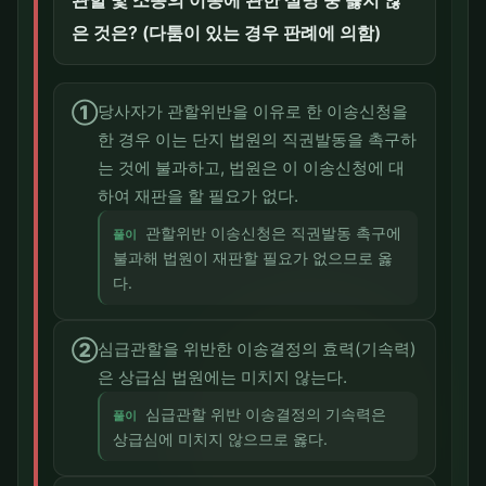
관할 및 소송의 이송에 관한 설명 중 옳지 않
은 것은? (다툼이 있는 경우 판례에 의함)
①
당사자가 관할위반을 이유로 한 이송신청을
한 경우 이는 단지 법원의 직권발동을 촉구하
는 것에 불과하고, 법원은 이 이송신청에 대
하여 재판을 할 필요가 없다.
관할위반 이송신청은 직권발동 촉구에
풀이
불과해 법원이 재판할 필요가 없으므로 옳
다.
②
심급관할을 위반한 이송결정의 효력(기속력)
은 상급심 법원에는 미치지 않는다.
심급관할 위반 이송결정의 기속력은
풀이
상급심에 미치지 않으므로 옳다.