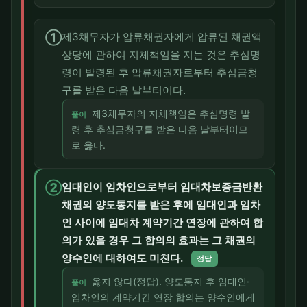
①
제3채무자가 압류채권자에게 압류된 채권액
상당에 관하여 지체책임을 지는 것은 추심명
령이 발령된 후 압류채권자로부터 추심금청
구를 받은 다음 날부터이다.
제3채무자의 지체책임은 추심명령 발
풀이
령 후 추심금청구를 받은 다음 날부터이므
로 옳다.
②
임대인이 임차인으로부터 임대차보증금반환
채권의 양도통지를 받은 후에 임대인과 임차
인 사이에 임대차 계약기간 연장에 관하여 합
의가 있을 경우 그 합의의 효과는 그 채권의
양수인에 대하여도 미친다.
정답
옳지 않다(정답). 양도통지 후 임대인·
풀이
임차인의 계약기간 연장 합의는 양수인에게