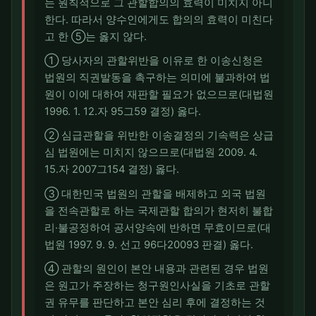
는 원칙적으로 그 관할합의의 효력이 미치지 아니
한다. 따라서 양수인에게도 합의의 효력이 미친다
고 한 ⑤는 옳지 않다.
① 당사자의 관할위반을 이유로 한 이송신청은
법원의 직권발동을 촉구하는 의미에 불과하여 법
원이 이에 대하여 재판할 필요가 없으므로(대법원
1996. 1. 12.자 95그59 결정) 옳다.
② 심급관할을 위반한 이송결정의 기속력은 상급
심 법원에는 미치지 않으므로(대법원 2009. 4.
15.자 2007그154 결정) 옳다.
③ 대한민국 법원의 관할을 배제하고 외국 법원
을 전속관할로 하는 국제관할 합의가 현저히 불합
리·불공정하여 공서양속에 반하면 무효이므로(대
법원 1997. 9. 9. 선고 96다20093 판결) 옳다.
④ 관할의 원인이 본안 내용과 관련된 경우 법원
은 원고가 주장하는 청구원인사실을 기초로 관할
권 유무를 판단하고 본안 심리 후에 결정하는 것