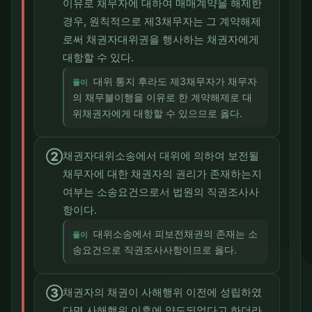
이유로 채무자에 대하여 매매계약을 해제한
경우, 원칙적으로 제3채무자는 그 계약해제
로써 채권자대위권을 행사하는 채권자에게
대항할 수 있다.
대위 통지 후라도 제3채무자가 채무자
풀이
의 채무불이행을 이유로 한 계약해제로 대
위채권자에게 대항할 수 있으므로 옳다.
②
채권자대위소송에서 대위에 의하여 보전될
채무자에 대한 채권자의 권리가 존재하는지
여부는 소송요건으로서 법원의 직권조사사
항이다.
대위소송에서 피보전채권의 존재는 소
풀이
송요건으로 직권조사사항이므로 옳다.
③
채권자의 채권이 사해행위 이전에 성립하였
다면 사해행위 이후에 양도되었다고 하더라