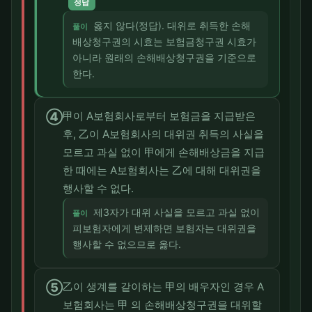
정답
옳지 않다(정답). 대위로 취득한 손해
풀이
배상청구권의 시효는 보험금청구권 시효가
아니라 원래의 손해배상청구권을 기준으로
한다.
④
甲이 A보험회사로부터 보험금을 지급받은
후, 乙이 A보험회사의 대위권 취득의 사실을
모르고 과실 없이 甲에게 손해배상금을 지급
한 때에는 A보험회사는 乙에 대해 대위권을
행사할 수 없다.
제3자가 대위 사실을 모르고 과실 없이
풀이
피보험자에게 변제하면 보험자는 대위권을
행사할 수 없으므로 옳다.
⑤
乙이 생계를 같이하는 甲의 배우자인 경우 A
보험회사는 甲 의 손해배상청구권을 대위할