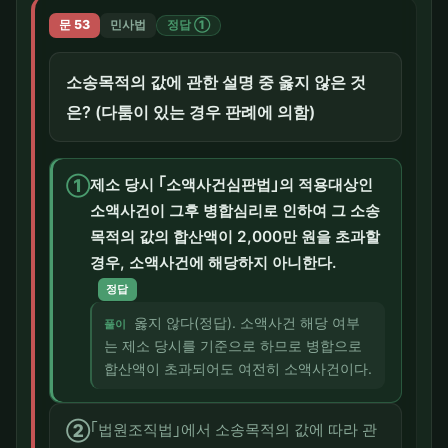
문 53
민사법
정답 ①
소송목적의 값에 관한 설명 중 옳지 않은 것
은? (다툼이 있는 경우 판례에 의함)
①
제소 당시 ｢소액사건심판법｣의 적용대상인
소액사건이 그후 병합심리로 인하여 그 소송
목적의 값의 합산액이 2,000만 원을 초과할
경우, 소액사건에 해당하지 아니한다.
정답
옳지 않다(정답). 소액사건 해당 여부
풀이
는 제소 당시를 기준으로 하므로 병합으로
합산액이 초과되어도 여전히 소액사건이다.
②
｢법원조직법｣에서 소송목적의 값에 따라 관