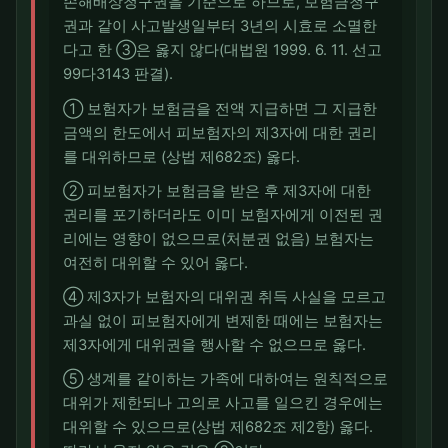
손해배상청구권을 기준으로 하므로, 보험금청구
권과 같이 사고발생일부터 3년의 시효로 소멸한
다고 한 ③은 옳지 않다(대법원 1999. 6. 11. 선고
99다3143 판결).
① 보험자가 보험금을 전액 지급하면 그 지급한
금액의 한도에서 피보험자의 제3자에 대한 권리
를 대위하므로 (상법 제682조) 옳다.
② 피보험자가 보험금을 받은 후 제3자에 대한
권리를 포기하더라도 이미 보험자에게 이전된 권
리에는 영향이 없으므로(처분권 없음) 보험자는
여전히 대위할 수 있어 옳다.
④ 제3자가 보험자의 대위권 취득 사실을 모르고
과실 없이 피보험자에게 변제한 때에는 보험자는
제3자에게 대위권을 행사할 수 없으므로 옳다.
⑤ 생계를 같이하는 가족에 대하여는 원칙적으로
대위가 제한되나 고의로 사고를 일으킨 경우에는
대위할 수 있으므로(상법 제682조 제2항) 옳다.