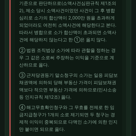
기준으로 판단하므로(소액사건심판규칙 제1조의
2), 제소 당시 소액사건이었던 사건이 그 후 병합
심리로 소가의 합산액이 2,000만 원을 초과하게
되었더라도 여전히 소액사건에 해당한다고 본다.
따라서 병합으로 소가 합산액이 초과되면 소액사
건에 해당하지 않는다고 한 ①은 옳지 않다.
② 법원 조직법상 소가에 따라 관할을 정하는 경
우 그 값은 소로써 주장하는 이익을 기준으로 계
산하므로 옳다.
③ 근저당권등기 말소청구의 소가는 일응 피담보
채권액에 의하되 당해 부동산 가격이 피담보채권
액보다 적으면 부동산 가격에 의하므로(민사소송
등 인지규칙 제12조) 옳다.
④ 해고무효확인청구와 그 무효를 전제로 한 임
금지급청구가 1개의 소로 제기되면 두 청구는 경
제적 이익이 중복되므로 다액인 소가에 의한 인지
만 붙이면 되므로 옳다.