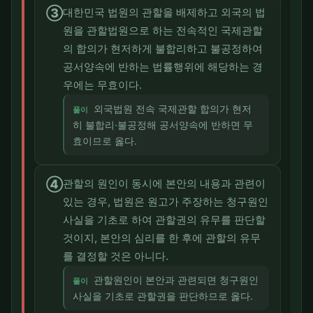
③
대한민국 법원의 관할을 배제하고 외국의 법
원을 관할법원으로 하는 전속적인 국제관할
의 합의가 현저하게 불합리하고 불공정하여
공서양속에 반하는 법률행위에 해당하는 경
우에는 무효이다.
외국법원 전속 국제관할 합의가 현저
풀이
히 불합리·불공정해 공서양속에 반하면 무
효이므로 옳다.
④
관할의 원인이 동시에 본안의 내용과 관련이
있는 경우, 법원은 원고가 주장하는 청구원인
사실을 기초로 하여 관할권의 유무를 판단할
것이지, 본안의 심리를 한 후에 관할의 유무
를 결정할 것은 아니다.
관할원인이 본안과 관련되면 청구원인
풀이
사실을 기초로 관할권을 판단하므로 옳다.