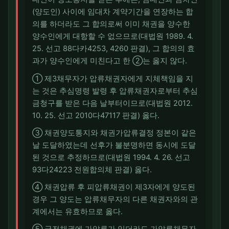
(양도인) 사이에 임대차 계약기간을 연장하는 합
의를 하더라도 그 합의로써 이미 채권을 양수한
양수인에게 대항할 수 없으므로(대법원 1989. 4.
25. 선고 88다카4253, 4260 판결), 그 합의의 효
과가 양수인에게 미친다고 한 ②는 옳지 않다.
① 제3채무자가 압류채권자에게 지체책임을 지
는 것은 추심명령 발령 후 압류채권자로부터 추심
금청구를 받은 다음 날부터이므로(대법원 2012.
10. 25. 선고 2010다47117 판결) 옳다.
③ 채권양도통지와 채권가압류결정 정본이 같은
날 도달하였는데 선후가 불분명하면 동시에 도달
된 것으로 추정하므로(대법원 1994. 4. 26. 선고
93다24223 전원합의체 판결) 옳다.
④ 채권압류 후 피압류채권이 제3자에게 양도된
경우 그 양도는 압류채무자의 다른 채권자와의 관
계에서는 유효하므로 옳다.