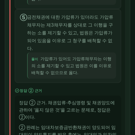
⑤
금전채권에 대한 가압류가 있더라도 가압류
채무자는 제3채무자를 상대로 그 이행을 구
하는 소를 제기할 수 있고, 법원은 가압류가
되어 있음을 이유로 그 청구를 배척할 수 없
다.
가압류가 있어도 가압류채무자는 이행
풀이
의 소를 제기할 수 있고 법원은 이를 이유로
배척할 수 없으므로 옳다.
check_circle
정답 ② 근거
정답 ② 근거. 채권압류·추심명령 및 채권양도에
관하여 '옳지 않은 것'을 고르는 문제로, 정답은
②이다.
② 판례는 임대차보증금반환채권이 양도되어 임
대인이 양도통지를 받은 후에는, 임대인과 임차인