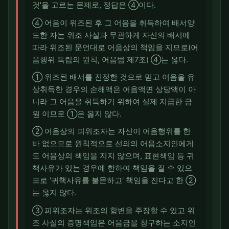
것'을 고르는 문제로, 정답은 ④이다.
④ 어음이 위조된 후 그 어음을 취득하여 배서양
도한 자는 위조 사실과 무관하게 자신의 배서에
따라 위조된 문언대로 어음상의 책임을 지므로(어
음행위 독립의 원칙, 어음법 제7조) ④는 옳다.
① 위조된 배서를 진정한 것으로 믿고 어음을 유
상취득한 경우의 손해액은 어음액면 상당액이 아
니라 그 어음을 취득하기 위하여 실제 지급한 금
원 이므로 ①은 옳지 않다.
② 어음상의 피위조자는 자신이 어음행위를 한
바 없으므로 원칙적으로 선의의 어음소지인에게
도 어음상의 책임을 지지 않으며, 표현책임 등 귀
책사유가 있는 경우에 한하여 책임을 질 수 있으
므로 '귀책사유를 불문하고' 책임을 진다고 한 ②
는 옳지 않다.
③ 피위조자는 위조의 항변을 주장할 수 있고 위
조 사실의 증명책임은 어음금을 청구하는 소지인