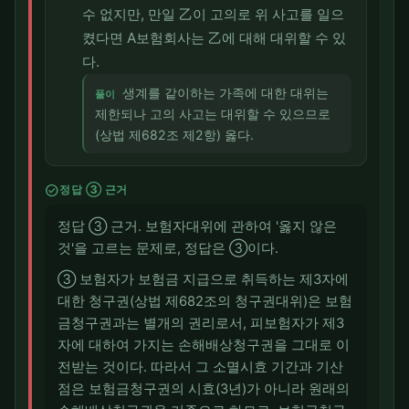
수 없지만, 만일 乙이 고의로 위 사고를 일으
켰다면 A보험회사는 乙에 대해 대위할 수 있
다.
생계를 같이하는 가족에 대한 대위는
풀이
제한되나 고의 사고는 대위할 수 있으므로
(상법 제682조 제2항) 옳다.
check_circle
정답 ③ 근거
정답 ③ 근거. 보험자대위에 관하여 '옳지 않은
것'을 고르는 문제로, 정답은 ③이다.
③ 보험자가 보험금 지급으로 취득하는 제3자에
대한 청구권(상법 제682조의 청구권대위)은 보험
금청구권과는 별개의 권리로서, 피보험자가 제3
자에 대하여 가지는 손해배상청구권을 그대로 이
전받는 것이다. 따라서 그 소멸시효 기간과 기산
점은 보험금청구권의 시효(3년)가 아니라 원래의