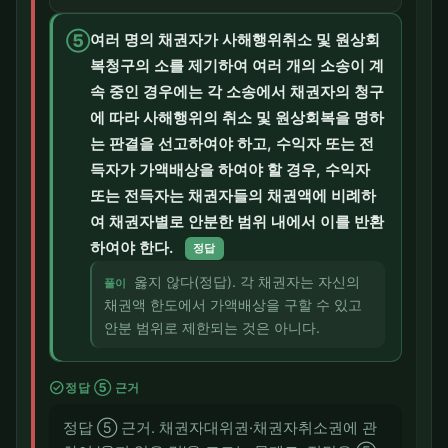
⑤
여러 명의 채권자가 사해행위취소 및 원상회
복청구의 소를 제기하여 여러 개의 소송이 계
속 중인 경우에는 각 소송에서 채권자의 청구
에 따라 사해행위의 취소 및 원상회복을 명하
는 판결을 선고하여야 하고, 수익자 또는 전
득자가 가액배상을 하여야 할 경우, 수익자
또는 전득자는 채권자들의 채권액에 비례하
여 채권자별로 안분한 범위 내에서 이를 반환
하여야 한다.
정답
옳지 않다(정답). 각 채권자는 자신의
풀이
채권액 한도에서 가액배상을 구할 수 있고
안분 범위로 제한되는 것은 아니다.
check_circle
정답 ⑤ 근거
정답 ⑤ 근거. 채권자대위권·채권자취소권에 관