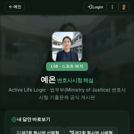
arrow_back
login
more_vert
vpn_key
메인
Login
L58 · 스포츠·레저
예온
변호사시험 해설
Active Life Logic · 법무부(Ministry of Justice) 변호사
시험 기출문제 공식 게시판
my_location
내 답안 바로보기
checklist
account_tree
제7회 형사법 선택형
제2회 형사법 사례형