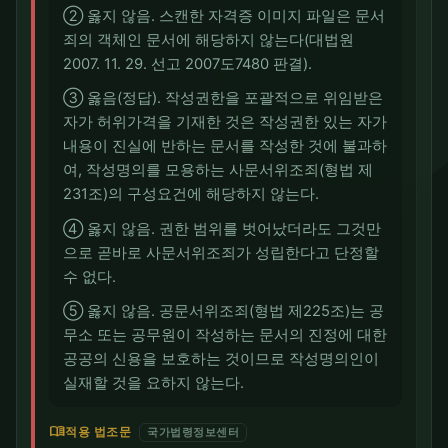
② 옳지 않음. 스캔한 자격증 이미지 파일은 문서
죄의 객체인 문서에 해당하지 않는다(대법원
2007. 11. 29. 선고 2007도7480 판결).
③ 옳음(정답). 작성권한을 포괄적으로 위임받은
자가 허위가격을 기재한 것은 작성권한 있는 자가
내용이 진실에 반하는 문서를 작성한 것에 불과하
여, 작성명의를 모용하는 사문서위조죄(형법 제
231조)의 구성요건에 해당하지 않는다.
④ 옳지 않음. 권한 범위를 벗어났더라도 그것만
으로 곧바로 사문서위조죄가 성립한다고 단정할
수 없다.
⑤ 옳지 않음. 공문서위조죄(형법 제225조)는 공
무소 또는 공무원이 작성하는 문서의 진정에 대한
공공의 신용을 보호하는 것이므로 작성명의인이
실재할 것을 요하지 않는다.
menu_book
적용 법조문
국가법령정보센터