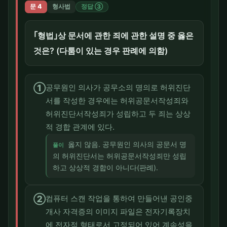
문 4
형사법
정답 ③
｢형법｣상 문서에 관한 죄에 관한 설명 중 옳은
것은? (다툼이 있는 경우 판례에 의함)
①
공무원인 의사가 공무소의 명의로 허위진단
서를 작성한 경우에는 허위공문서작성죄와
허위진단서작성죄가 성립하고 두 죄는 상상
적 경합 관계에 있다.
옳지 않음. 공무원인 의사의 공문서 명
풀이
의 허위진단서는 허위공문서작성죄만 성립
하고 상상적 경합이 아니다(판례).
②
컴퓨터 스캔 작업을 통하여 만들어낸 공인중
개사 자격증의 이미지 파일은 전자기록장치
에 전자적 형태로서 고정되어 있어 계속성을