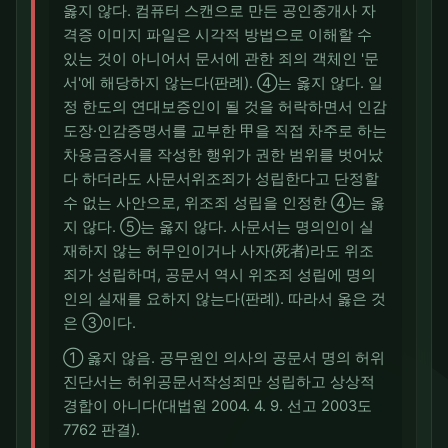
옳지 않다. 컴퓨터 스캔으로 만든 공인중개사 자
격증 이미지 파일은 시각적 방법으로 이해할 수
있는 것이 아니어서 문서에 관한 죄의 객체인 '문
서'에 해당하지 않는다(판례). ④는 옳지 않다. 일
정 한도의 연대보증인이 될 것을 허락하면서 인감
도장·인감증명서를 교부한 甲을 직접 차주로 하는
차용금증서를 작성한 행위가 권한 범위를 벗어났
다 하더라도 사문서위조죄가 성립한다고 단정할
수 없는 사안으로, 위조죄 성립을 인정한 ④는 옳
지 않다. ⑤는 옳지 않다. 사문서는 명의인이 실
재하지 않는 허무인이거나 사자(死者)라도 위조
죄가 성립하며, 공문서 역시 위조죄 성립에 명의
인의 실재를 요하지 않는다(판례). 따라서 옳은 것
은 ③이다.
① 옳지 않음. 공무원인 의사의 공문서 명의 허위
진단서는 허위공문서작성죄만 성립하고 상상적
경합이 아니다(대법원 2004. 4. 9. 선고 2003도
7762 판결).