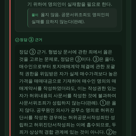
기 위하여 명의인이 실재함을 필요로 한다.
옳지 않음. 공문서위조죄도 명의인의
풀이
실재를 요하지 않는다(판례).
check_circle
정답 ③ 근거
정답 ③ 근거. 형법상 문서에 관한 죄에서 옳은
것을 고르는 문제로, 정답은 ③이다. ③은 옳다.
매수인으로부터 토지매매계약 체결에 관한 포괄
적 권한을 위임받은 자가 실제 매수가격보다 높은
가격을 매매대금으로 기재하여 매수인 명의의 매
매계약서를 작성하였더라도, 이는 작성권한 있는
자가 허위내용의 사문서를 작성한 것에 불과하여
사문서위조죄가 성립하지 않는다(판례). ①은 옳
지 않다. 공무원인 의사가 공무소 명의로 허위진
단서를 작성한 경우에는 허위공문서작성죄만 성
립하고 허위진단서작성죄는 이에 흡수되므로, 두
죄가 상상적 경합 관계에 있는 것이 아니다. ②는