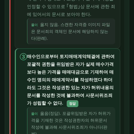
인정할 수 있으므로 ｢형법｣상 문서에 관한 죄
에 있어서의 문서로 보아야 한다.
옳지 않음. 스캔한 자격증 이미지 파일
풀이
은 문서죄의 객체인 문서에 해당하지 않는
다(판례).
③
매수인으로부터 토지매매계약체결에 관하여
포괄적 권한을 위임받은 자가 실제 매수가격
보다 높은 가격을 매매대금으로 기재하여 매
수인 명의의 매매계약서를 작성하였다 하더
라도 그것은 작성권한 있는 자가 허위내용의
문서를 작성한 것에 불과하여 사문서위조죄
가 성립할 수 없다.
정답
옳음(정답). 포괄위임받은 자가 허위가
풀이
격을 기재한 것은 작성권한자의 허위문서
작성에 불과해 사문서위조죄가 아니다(판
례).