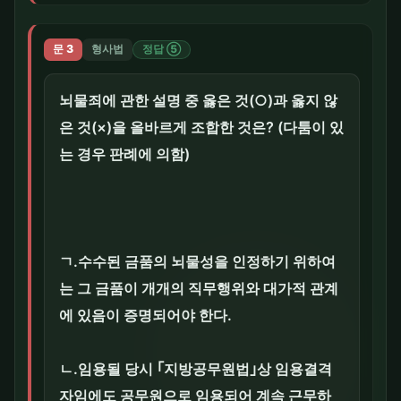
문 3
형사법
정답 ⑤
뇌물죄에 관한 설명 중 옳은 것(○)과 옳지 않
은 것(×)을 올바르게 조합한 것은? (다툼이 있
는 경우 판례에 의함)
ㄱ.수수된 금품의 뇌물성을 인정하기 위하여
는 그 금품이 개개의 직무행위와 대가적 관계
에 있음이 증명되어야 한다.
ㄴ.임용될 당시 ｢지방공무원법｣상 임용결격
자임에도 공무원으로 임용되어 계속 근무하