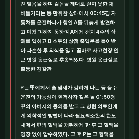
진 발음을 하며 걸음을 제대로 걷지 못한 채
비틀거리는 등 만취한 상태에서 00:45경 자
동차를 운전하다가 행인 A를 뒤늦게 발견하
고 미처 피하지 못하여 A에게 전치 4주의 상
해를 입히고 B 소유의 상점 출입문을 들이받
아 파손한 후 의식을 잃고 곧바로 사고현장 인
근 병원 응급실로 후송되었다. 병원 응급실로
출동한 경찰관
P는 甲에게서 술 냄새가 강하게 나는 등 음주
운전의 가능성이 현저하자 같은 날 01:50경
甲의 아버지의 동의를 받고 그 병원 의료인에
게 의학적인 방법에 따라 필요최소한의 한도
내에서 甲의 혈액을 채취하게 한 후 그 혈액을
영장 없이 압수하였다. 그 후 P는 그 혈액을