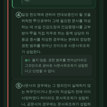
④
일정 한도액에 관하여 연대보증인이 될 것을
허락한 甲으로부터 그에 필요한 문서를 작성
하는 데 쓰일 인감도장과 인감증명서를 교부
받아 甲을 직접 차주로 하는 동액 상당의 차
용금 증서를 작성한 경우에는 본래의 정당한
권한 범위를 벗어난 것이므로 사문서위조죄
가 성립한다.
옳지 않음. 권한 범위를 벗어났더라도
풀이
그것만으로 곧바로 사문서위조죄가 성립한
다고 단정할 수 없다.
⑤
사문서의 경우에는 그 명의인이 실재하지 않
는 허무인이거나 문서의 작성일자 전에 이미
사망하였다 하더라도 문서위조죄가 성립하
나, 공문서의 경우에는 문서위조죄가 성립하